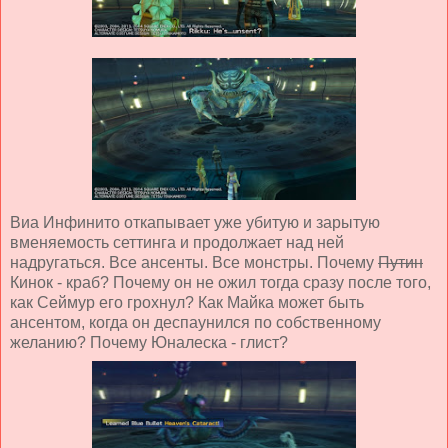
Виа Инфинито откапывает уже убитую и зарытую
вменяемость сеттинга и продолжает над ней
надругаться. Все ансенты. Все монстры. Почему
Путин
Кинок - краб? Почему он не ожил тогда сразу после того,
как Сеймур его грохнул? Как Майка может быть
ансентом, когда он деспаунился по собственному
желанию? Почему Юналеска - глист?