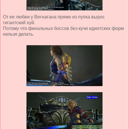
От ее любви у Вегнагана прямо из пупка вырос
гигантский хуй.
Потому что финальных боссов без кучи идиотских форм
нельзя делать.