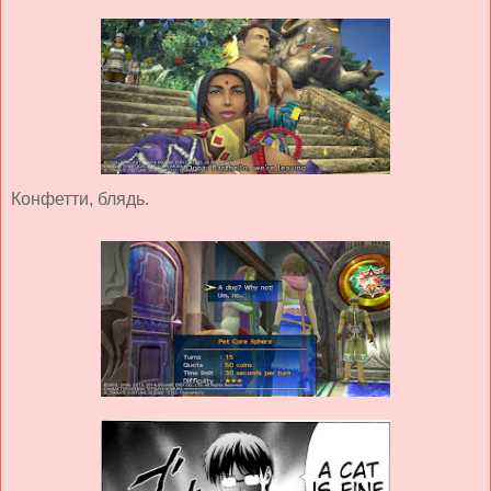
Конфетти, блядь.