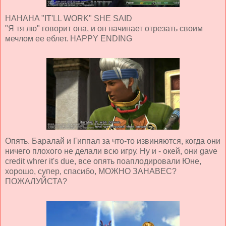
HAHAHA "IT'LL WORK" SHE SAID
"Я тя лю" говорит она, и он начинает отрезать своим
мечлом ее еблет. HAPPY ENDING
Опять. Баралай и Гиппал за что-то извиняются, когда они
ничего плохого не делали всю игру. Ну и - окей, они gave
credit whrer it's due, все опять поаплодировали Юне,
хорошо, супер, спасибо, МОЖНО ЗАНАВЕС?
ПОЖАЛУЙСТА?