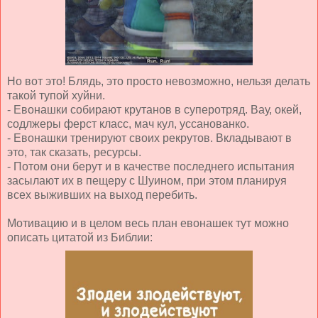
Но вот это! Блядь, это просто невозможно, нельзя делать
такой тупой хуйни.
- Евонашки собирают крутанов в суперотряд. Вау, окей,
содлжеры ферст класс, мач кул, уссанованко.
- Евонашки тренируют своих рекрутов. Вкладывают в
это, так сказать, ресурсы.
- Потом они берут и в качестве последнего испытания
засылают их в пещеру с Шуином, при этом планируя
всех выживших на выход перебить.
Мотивацию и в целом весь план евонашек тут можно
описать цитатой из Библии: