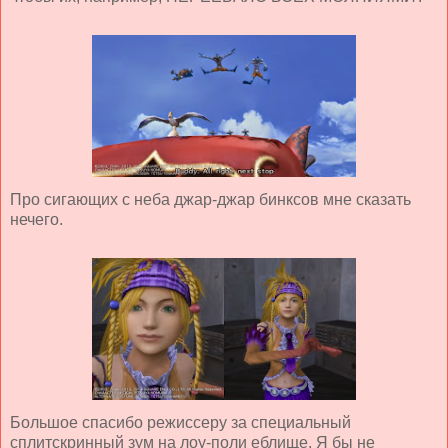
Про сигающих с неба джар-джар бинксов мне сказать
нечего.
Большое спасибо режиссеру за специальный
сплитскринный зум на лоу-поли еблище. Я бы не