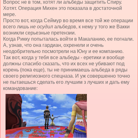
Вопрос не в том, хотят ли альбеды защитить Спиру.
Хотят. Операция Михен это показала в достаточной
мере.
Просто вот, когда Сеймур во время все той же операции
всего лишь
не осудил
альбедов, к нему у того же Вакки
возникли серьезные претензии.
Когда Рикку попыталась войти в Макаланию, ее погнали.
А, узнав, что она гардиан, охренели и очень
неодобрительно посмотрели на Юну и ее компанию.
Так вот, когда у тебя все альбеды - еретики и вообще
должны спасибо сказать, что их всех не убивают под
корень (пока еще), ты не принимаешь альбеда в ряды
своего религиозного спецназа. И уж совершенно точно
не пытаешься сделать его лучшим з лучших и дать ему
командование: