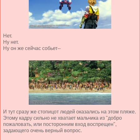
Нет.
Ну нет.
Ну он же сейчас собьет--
И тут сразу же стопицот людей оказались на этом пляже.
Этому кадру сильно не хватает мальчика из "добро
пожаловать, или посторонним вход воспрещен",
задающего очень верный вопрос.