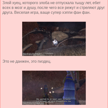
Злой хуец, которого злоба не отпускала тыщу лет, ебет
всех в мозг и душу, после чего все режут и стреляют друг
друга. Веселая игра, ваще супер хэппи фан фан.
Это не данжен, это пиздец.