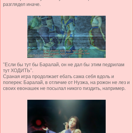
разглядел иначе.
"Если бы тут бы Баралай, он не дал бы этим педрилам
тут ХОДИТЬ".
Сраная игра продолжает ебать сама себя вдоль и
поперек: Баралай, в отличие от Нузжа, на рожон не лез и
своих евонашек не посылал никого пиздить, например.