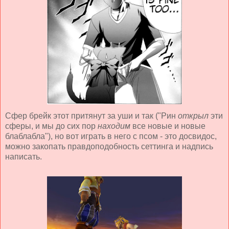
Сфер брейк этот притянут за уши и так ("Рин
открыл
эти
сферы, и мы до сих пор
находим
все новые и новые
блаблабла"), но вот играть в него с псом - это досвидос,
можно закопать правдоподобность сеттинга и надпись
написать.