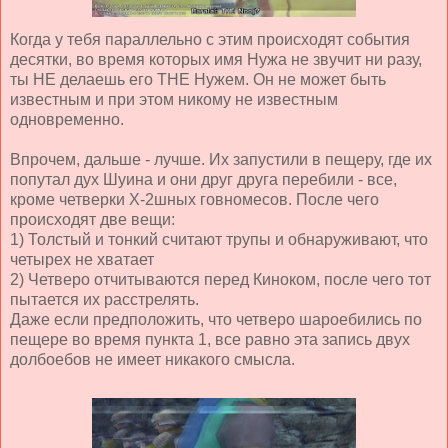
Когда у тебя параллельно с этим происходят события
десятки, во время которых имя Нужа не звучит ни разу,
ты НЕ делаешь его THE Нужем. Он не может быть
известным и при этом никому не известным
одновременно.
Впрочем, дальше - лучше. Их запустили в пещеру, где их
попутал дух Шуина и они друг друга перебили - все,
кроме четверки Х-2шных говномесов. После чего
происходят две вещи:
1) Толстый и тонкий считают трупы и обнаруживают, что
четырех не хватает
2) Четверо отчитываются перед Киноком, после чего тот
пытается их расстрелять.
Даже если предположить, что четверо шароебились по
пещере во время пункта 1, все равно эта запись двух
долбоебов не имеет никакого смысла.