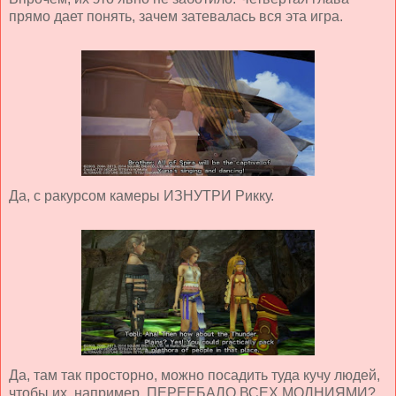
прямо дает понять, зачем затевалась вся эта игра.
Да, с ракурсом камеры ИЗНУТРИ Рикку.
Да, там так просторно, можно посадить туда кучу людей,
чтобы их, например, ПЕРЕЕБАЛО ВСЕХ МОЛНИЯМИ?