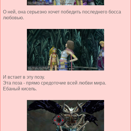
О ней, она серьезно хочет победить последнего босса
любовью.
И встает в эту позу.
Эта поза - прямо средоточие всей любви мира.
Ебаный кисель.