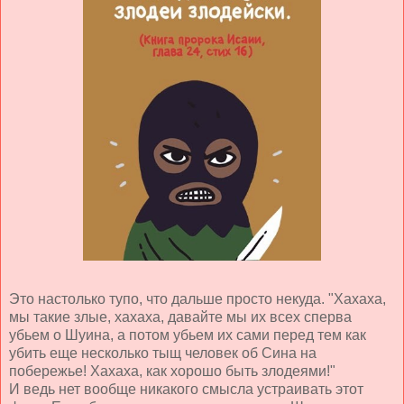
Это настолько тупо, что дальше просто некуда. "Хахаха,
мы такие злые, хахаха, давайте мы их всех сперва
убьем о Шуина, а потом убьем их сами перед тем как
убить еще несколько тыщ человек об Сина на
побережье! Хахаха, как хорошо быть злодеями!"
И ведь нет вообще никакого смысла устраивать этот