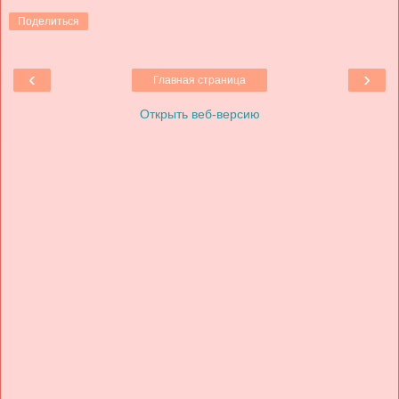
Поделиться
‹
›
Главная страница
Открыть веб-версию