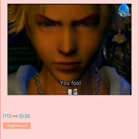
[TD]
на
05:50
Поделиться