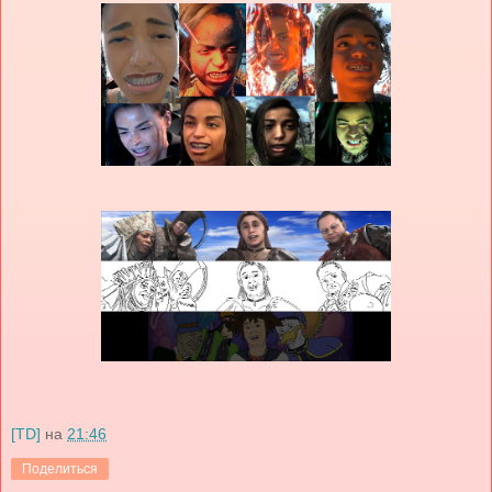
[TD]
на
21:46
Поделиться