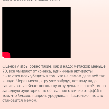
Оценки у игры ровно такие, как и надо: метаскор меньше
70, все умирают от кринжа, единичные активисты
пытаются всех убедить в том, что на самом деле всё так
и надо. Через месяц игру уже забудут, поэтому надо
записывать сейчас: поскольку игру делали с расчётом на
западную аудиторию, то её главное отличие от фф15 в
том, что
foreskin
напрочь уродливая. Настолько, что это
становится мемом.