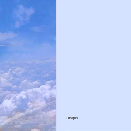
Disqus