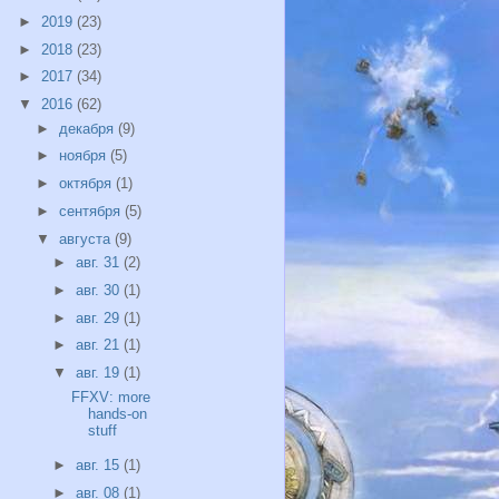
►
2019
(23)
►
2018
(23)
►
2017
(34)
▼
2016
(62)
►
декабря
(9)
►
ноября
(5)
►
октября
(1)
►
сентября
(5)
▼
августа
(9)
►
авг. 31
(2)
►
авг. 30
(1)
►
авг. 29
(1)
►
авг. 21
(1)
▼
авг. 19
(1)
FFXV: more
hands-on
stuff
►
авг. 15
(1)
►
авг. 08
(1)