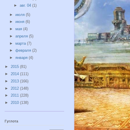
►
авг. 04
(1)
►
июля
(5)
►
июня
(6)
►
мая
(4)
►
апреля
(5)
►
марта
(7)
►
февраля
(2)
►
января
(4)
►
2015
(81)
►
2014
(111)
►
2013
(166)
►
2012
(148)
►
2011
(228)
►
2010
(138)
Гуглота