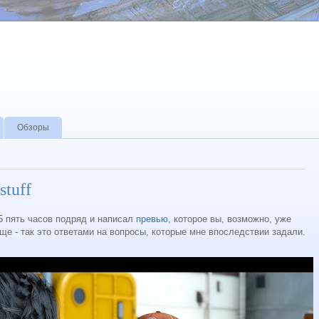
Обзоры
stuff
5 пять часов подряд и написал
превью
, которое вы, возможно, уже
ще - так это ответами на вопросы, которые мне впоследствии задали.