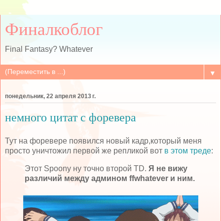
Финалкоблог
Final Fantasy? Whatever
▼
понедельник, 22 апреля 2013 г.
немного цитат с форевера
Тут на форевере появился новый кадр,который меня
просто уничтожил первой же репликой вот
в этом треде
:
Этот Spoony ну точно второй TD.
Я не вижу
различий между админом ffwhatever и ним.