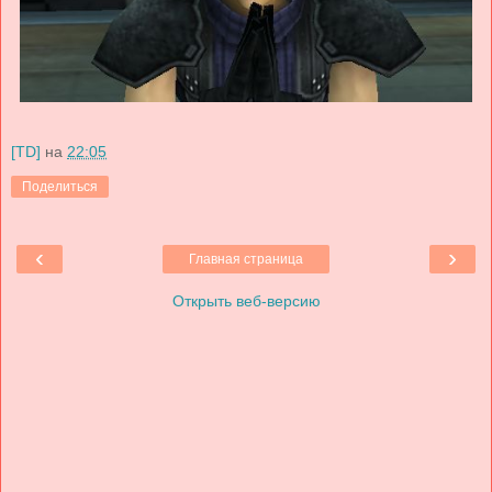
[TD]
на
22:05
Поделиться
‹
›
Главная страница
Открыть веб-версию