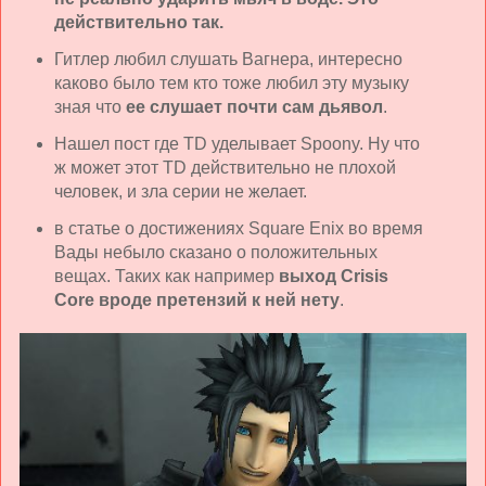
действительно так.
Гитлер любил слушать Вагнера, интересно
каково было тем кто тоже любил эту музыку
зная что
ее слушает почти сам дьявол
.
Нашел пост где TD уделывает Spoony. Ну что
ж может этот TD действительно не плохой
человек, и зла серии не желает.
в статье о достижениях Square Enix во время
Вады небыло сказано о положительных
вещах. Таких как например
выход Crisis
Core вроде претензий к ней нету
.