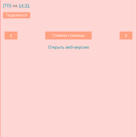
[TD]
на
14:31
Поделиться
‹
›
Главная страница
Открыть веб-версию