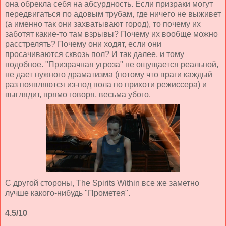
она обрекла себя на абсурдность. Если призраки могут
передвигаться по адовым трубам, где ничего не выживет
(а именно так они захватывают город), то почему их
заботят какие-то там взрывы? Почему их вообще можно
расстрелять? Почему они ходят, если они
просачиваются сквозь пол? И так далее, и тому
подобное. "Призрачная угроза" не ощущается реальной,
не дает нужного драматизма (потому что враги каждый
раз появляются из-под пола по прихоти режиссера) и
выглядит, прямо говоря, весьма убого.
С другой стороны, The Spirits Within все же заметно
лучше какого-нибудь "Прометея".
4.5/10