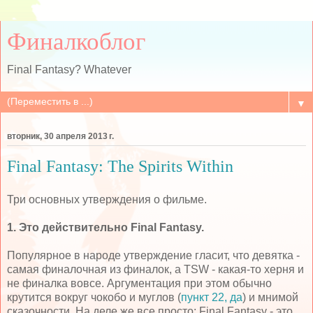
Финалкоблог
Final Fantasy? Whatever
▼
вторник, 30 апреля 2013 г.
Final Fantasy: The Spirits Within
Три основных утверждения о фильме.
1. Это действительно Final Fantasy.
Популярное в народе утверждение гласит, что девятка -
самая финалочная из финалок, а TSW - какая-то херня и
не финалка вовсе. Аргументация при этом обычно
крутится вокруг чокобо и муглов (
пункт 22, да
) и мнимой
сказочности. На деле же все просто: Final Fantasy - это