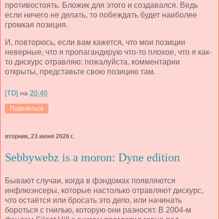
противостоять. Бложик для этого и создавался. Ведь
если ничего не делать, то побеждать будет наиболее
громкая позиция.
И, повторюсь, если вам кажется, что мои позиции
неверные, что я пропагандирую что-то плохое, что я как-
то дискурс отравляю: пожалуйста, комментарии
открыты, представьте свою позицию там.
[TD]
на
20:40
Поделиться
вторник, 23 июня 2026 г.
Sebbywebz is a moron: Dyne edition
Бывают случаи, когда в фэндомах появляются
инфлюэнсеры, которые настолько отравляют дискурс,
что остаётся или бросать это дело, или начинать
бороться с гнилью, которую они разносят. В 2004-м