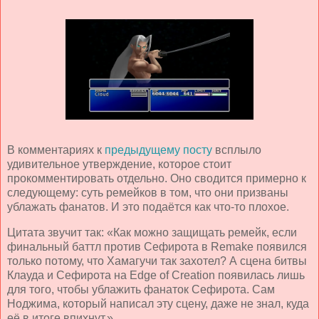
В комментариях к
предыдущему посту
всплыло
удивительное утверждение, которое стоит
прокомментировать отдельно. Оно сводится примерно к
следующему: суть ремейков в том, что они призваны
ублажать фанатов. И это подаётся как что-то плохое.
Цитата звучит так: «Как можно защищать ремейк, если
финальный баттл против Сефирота в Remake появился
только потому, что Хамагучи так захотел? А сцена битвы
Клауда и Сефирота на Edge of Creation появилась лишь
для того, чтобы ублажить фанаток Сефирота. Сам
Ноджима, который написал эту сцену, даже не знал, куда
её в итоге впихнут.»