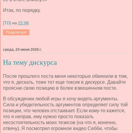
Итак, по порядку.
[TD]
на
22:06
Поделиться
среда, 24 июня 2026 г.
На тему дискурса
После прошлого поста меня некоторые обвинили в том,
что я, дескать, тоже тот еще токсик в дискурсе. Давайте
проясню свою позицию в более взвешенном посте.
В обсуждении любой игры я хочу видеть аргументы.
Сила и убедительность аргументов определяет силу той
позиции, что человек отстаивает. Если кому-то кажется,
что я неправ, ему нужно просто показать
несостоятельность моих тезисов (на что я, конечно,
отвечу). Я посмотрел огромное видео Себби, чтобы