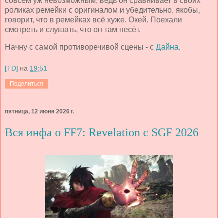
совсем уж невозможным, ведь он сравнивает в своих
роликах ремейки с оригиналом и убедительно, якобы,
говорит, что в ремейках всё хуже. Окей. Поехали
смотреть и слушать, что он там несёт.
Начну с самой противоречивой сцены - с
Дайна
.
[TD]
на
19:51
Поделиться
пятница, 12 июня 2026 г.
Вся инфа о FF7: Revelation с SGF 2026