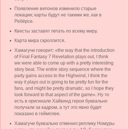
Появление вепонов изменило старые
локации; карты будут не такими же, как в
Ребёрсе.
Квесты заставят летать по всему миру.
Карта мира скроллится.
Хамагучи говорит: «the way that the introduction
of Final Fantasy 7 Revelation plays out, I think
we were able to come up with a pretty interesting
story beat. The entire story sequence where the
party gains access to the Highwind, I think the
way it plays out is going to be pretty fun for the
fans, and might be pretty dramatic, so I hope they
look forward to that aspect of the game». Ну то
есть в оригинале Хайвинд герои буквально
получали за кадром, а тут это явно будет
показано в геймплее.
Хамагучи буквально отменил реплику Номуры