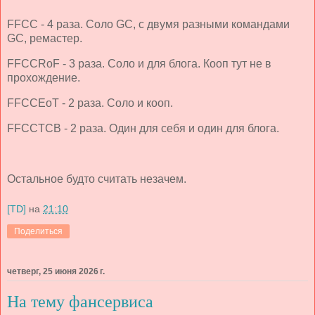
FFCC - 4 раза. Соло GC, с двумя разными командами
GC, ремастер.
FFCCRoF - 3 раза. Соло и для блога. Кооп тут не в
прохождение.
FFCCEoT - 2 раза. Соло и кооп.
FFCCTCB - 2 раза. Один для себя и один для блога.
Остальное будто считать незачем.
[TD]
на
21:10
Поделиться
четверг, 25 июня 2026 г.
На тему фансервиса