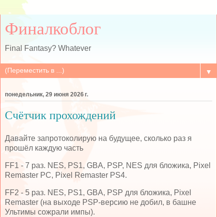
Финалкоблог
Final Fantasy? Whatever
▼
понедельник, 29 июня 2026 г.
Счётчик прохождений
Давайте запротоколирую на будущее, сколько раз я
прошёл каждую часть
FF1 - 7 раз. NES, PS1, GBA, PSP, NES для бложика, Pixel
Remaster PC, Pixel Remaster PS4.
FF2 - 5 раз. NES, PS1, GBA, PSP для бложика, Pixel
Remaster (на выходе PSP-версию не добил, в башне
Ультимы сожрали импы).