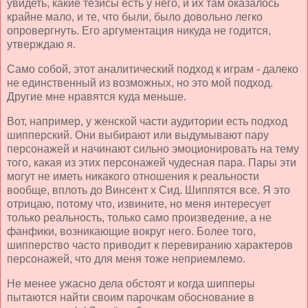
увидеть, какие тезисы есть у него, и их там оказалось
крайне мало, и те, что были, было довольно легко
опровергнуть. Его аргументация никуда не годится,
утверждаю я.
Само собой, этот аналитический подход к играм - далеко
не единственный из возможных, но это мой подход.
Другие мне нравятся куда меньше.
Вот, например, у женской части аудитории есть подход
шипперский. Они выбирают или выдумывают пару
персонажей и начинают сильно эмоционировать на тему
того, какая из этих персонажей чудесная пара. Пары эти
могут не иметь никакого отношения к реальности
вообще, вплоть до Винсент х Сид. Шиппятся все. Я это
отрицаю, потому что, извините, но меня интересует
только реальность, только само произведение, а не
фанфики, возникающие вокруг него. Более того,
шипперство часто приводит к перевиранию характеров
персонажей, что для меня тоже неприемлемо.
Не менее ужасно дела обстоят и когда шипперы
пытаются найти своим парочкам обоснование в