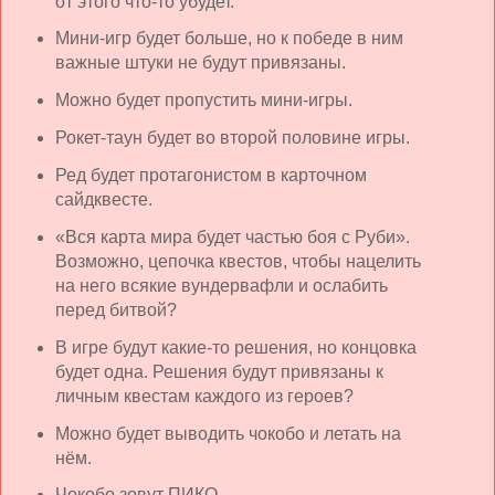
от этого что-то убудет.
Мини-игр будет больше, но к победе в ним
важные штуки не будут привязаны.
Можно будет пропустить мини-игры.
Рокет-таун будет во второй половине игры.
Ред будет протагонистом в карточном
сайдквесте.
«Вся карта мира будет частью боя с Руби».
Возможно, цепочка квестов, чтобы нацелить
на него всякие вундервафли и ослабить
перед битвой?
В игре будут какие-то решения, но концовка
будет одна. Решения будут привязаны к
личным квестам каждого из героев?
Можно будет выводить чокобо и летать на
нём.
Чокобо зовут ПИКО.