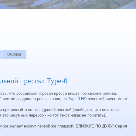
Обзоры
льной прессы: Type-0
есть, что российская игровая пресса пишет про свежие релизы.
а" честно раздавала ревью-копии, на
Type-0 HD
рецензий очень мало.
ом приличный текст со здравой оценкой (сообщают, что печатная
 это безумный перебор - но тот текст никак не почитать).
азу же желает нокаут первой же плашкой:
БЛИЗКИЕ ПО ДУХУ: Серия