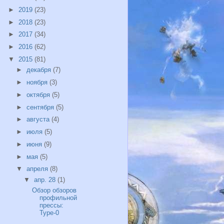
►
2019
(23)
►
2018
(23)
►
2017
(34)
►
2016
(62)
▼
2015
(81)
►
декабря
(7)
►
ноября
(3)
►
октября
(5)
►
сентября
(5)
►
августа
(4)
►
июля
(5)
►
июня
(9)
►
мая
(5)
▼
апреля
(8)
▼
апр. 28
(1)
Обзор обзоров
профильной
прессы:
Type-0