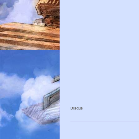
Disqus