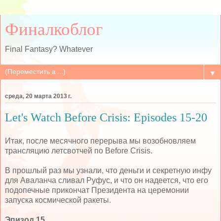
Финалкоблог
Final Fantasy? Whatever
▼
среда, 20 марта 2013 г.
Let's Watch Before Crisis: Episodes 15-20
Итак, после месячного перерыва мы возобновляем
трансляцию летсвотчей по Before Crisis.
В прошлый раз мы узнали, что деньги и секретную инфу
для Аваланча сливал Руфус, и что он надеется, что его
подопечные прикончат Президента на церемонии
запуска космической ракеты.
Эпизод 15