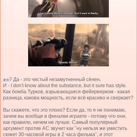
? Да - это чистый незамутненный сёнен.
差別
И - I don't know about the substance, but it sure has style.
Как бомба Турков, взрывающаяся фейерверком - какая
разница, какова мощность, если всё красиво и сверкает?
Вы скажете, что это плохо? Если да, то я не понимаю,
зачем вы вообще в финалки играете - потому что они,
как правило, ничем не лучше. Самый популярный
аргумент против АС звучит как "ну нельзя же уместить
сюжет 30-часовой игры в 2 часа фильма", и этот