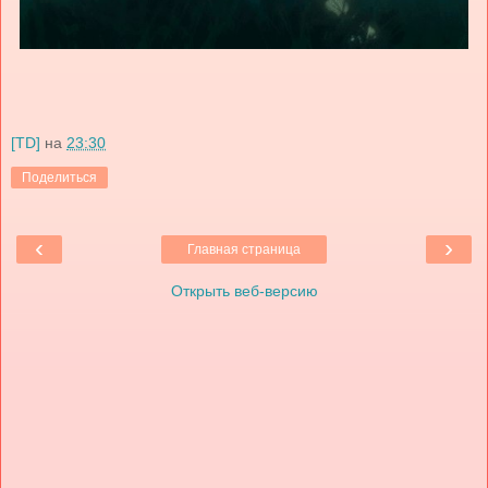
[TD]
на
23:30
Поделиться
‹
›
Главная страница
Открыть веб-версию