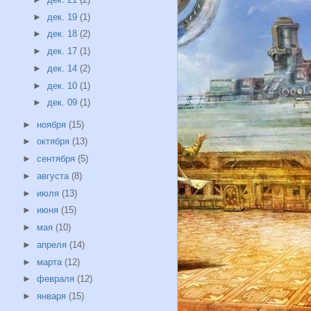
►
дек. 19
(1)
►
дек. 18
(2)
►
дек. 17
(1)
►
дек. 14
(2)
►
дек. 10
(1)
►
дек. 09
(1)
►
ноября
(15)
►
октября
(13)
►
сентября
(5)
►
августа
(8)
►
июля
(13)
►
июня
(15)
►
мая
(10)
►
апреля
(14)
►
марта
(12)
►
февраля
(12)
►
января
(15)