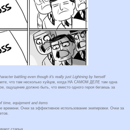
racter battling even though it's really just Lightning by herself
маете, что там несколько хуйцов, когда НА САМОМ ДЕЛЕ там одна
ное, ощущение должно быть, что вместо одного героя бегаешь за
 of time, equipment and items
е времени. Очки за эффективное использование экипировки. Очки за
етов.
ывают старых.