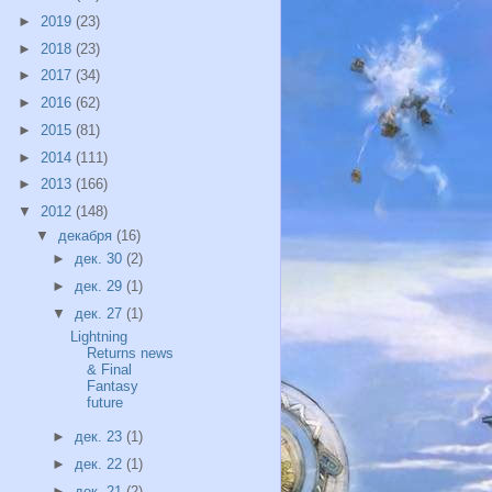
►
2019
(23)
►
2018
(23)
►
2017
(34)
►
2016
(62)
►
2015
(81)
►
2014
(111)
►
2013
(166)
▼
2012
(148)
▼
декабря
(16)
►
дек. 30
(2)
►
дек. 29
(1)
▼
дек. 27
(1)
Lightning
Returns news
& Final
Fantasy
future
►
дек. 23
(1)
►
дек. 22
(1)
►
дек. 21
(2)