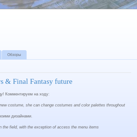
Обзоры
s & Final Fantasy future
цу! Комментируем на ходу:
 new costume, she can change costumes and color palettes throughout
воими дизайнами.
n the field, with the exception of access the menu items