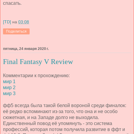
спасать.
[TD]
на
03:08
Поделиться
пятница, 24 января 2020 г.
Final Fantasy V Review
Комментарии к прохождению:
мир 1
мир 2
мир 3
фф5 всегда была такой белой вороной среди финалок:
её редко вспоминают из-за того, что она и не особо
сюжетная, и на Западе долго не выходила.
Единственный повод её упомянуть - это система
профессий, которая потом получила развитие в ффт и