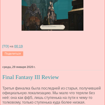
[TD]
на
00:19
Поделиться
среда, 29 января 2020 г.
Final Fantasy III Review
Третья финалка была последней из старья, получившей
официальную локализацию. Мы мало что теряли без
неё: она как фф5, лишь ступенька на пути к чему-то
толковому, только ступенька куда более низкая.