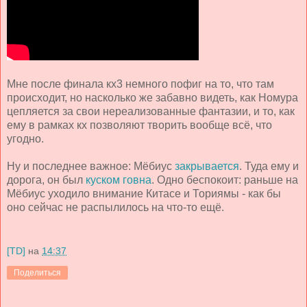
Мне после финала кх3 немного пофиг на то, что там
происходит, но насколько же забавно видеть, как Номура
цепляется за свои нереализованные фантазии, и то, как
ему в рамках кх позволяют творить вообще всё, что
угодно.
Ну и последнее важное: Мёбиус
закрывается
. Туда ему и
дорога, он был
куском говна
. Одно беспокоит: раньше на
Мёбиус уходило внимание Китасе и Ториямы - как бы
оно сейчас не распылилось на что-то ещё.
[TD]
на
14:37
Поделиться