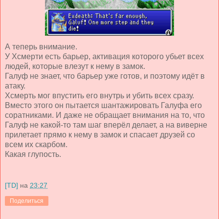
А теперь внимание.
У Хсмерти есть барьер, активация которого убьет всех
людей, которые влезут к нему в замок.
Галуф не знает, что барьер уже готов, и поэтому идёт в
атаку.
Хсмерть мог впустить его внутрь и убить всех сразу.
Вместо этого он пытается шантажировать Галуфа его
соратниками. И даже не обращает внимания на то, что
Галуф не какой-то там шаг вперёл делает, а на виверне
прилетает прямо к нему в замок и спасает друзей со
всем их скарбом.
Какая глупость.
[TD]
на
23:27
Поделиться