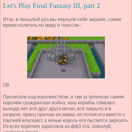
Let's Play Final Fantasy III, part 2
Итак, в прошлый раз мы вернули себе эиршип, самое
время полетать по миру и поиссле--
Ой.
Пролетали над королевством, а там устроенная самим
королём гражданская война, наш корабль сбивают,
выхода нет, все друг друга мочат, всё закрыто и в
разрухе, принц прогнан из замка, но потом его вместе с
партией впускают, а ночью король его пытается зарезать.
Из всех коротких зарисовок из фф3 эта, пожалуй,