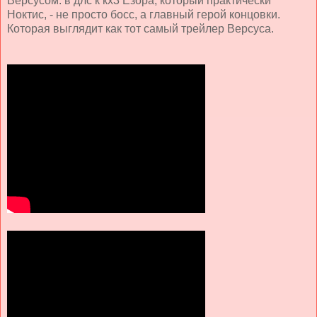
Версусом: в длс к кх3 Ёзора, который практически
Ноктис, - не просто босс, а главный герой концовки.
Которая выглядит как тот самый трейлер Версуса.