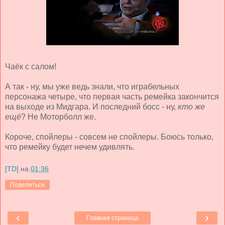
Чаёк с салом!
А так - ну, мы уже ведь знали, что играбельных
персонажа четыре, что первая часть ремейка закончится
на выходе из Мидгара. И последний босс - ну,
кто же
ещё
? Не Моторболл же.
Короче, спойлеры - совсем не спойлеры. Боюсь только,
что ремейку будет нечем удивлять.
[TD]
на
01:36
Поделиться
‹
›
Главная страница