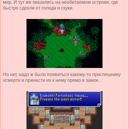
мир. И тут же оказались на необитаемом острове, где
быстро сдохли от голода и скуки.
Но нет, надо ж было появиться какому-то приспешнику
хсмерти и принести их к нему прямо в замок.