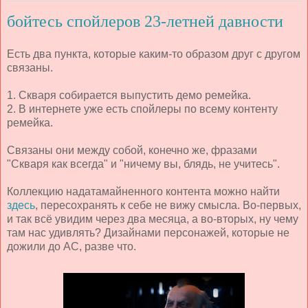
бойтесь спойлеров 23-летней давности
Есть два пункта, которые каким-то образом друг с другом
связаны.
1. Скваря собирается выпустить демо ремейка.
2. В интернете уже есть спойлеры по всему контенту
ремейка.
Связаны они между собой, конечно же, фразами
"Скваря как всегда" и "ничему вы, блядь, не учитесь".
Коллекцию надатамайненного контента можно найти
здесь
, пересохранять к себе не вижу смысла. Во-первых,
и так всё увидим через два месяца, а во-вторых, ну чему
там нас удивлять? Дизайнами персонажей, которые не
дожили до АС, разве что.