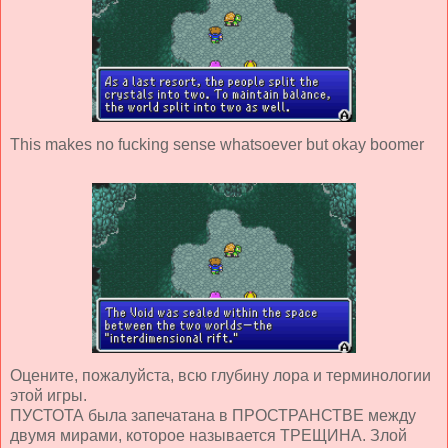
This makes no fucking sense whatsoever but okay boomer
Оцените, пожалуйста, всю глубину лора и терминологии
этой игры.
ПУСТОТА была запечатана в ПРОСТРАНСТВЕ между
двумя мирами, которое называется ТРЕЩИНА. Злой