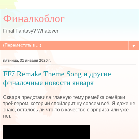
Финалкоблог
Final Fantasy? Whatever
▼
пятница, 31 января 2020 г.
FF7 Remake Theme Song и другие
финалочные новости января
Скваря представила главную тему ремейка семёрки
трейлером, который спойлерит ну совсем всё. Я даже не
знаю, осталось ли что-то в качестве сюрприза или уже
нет.