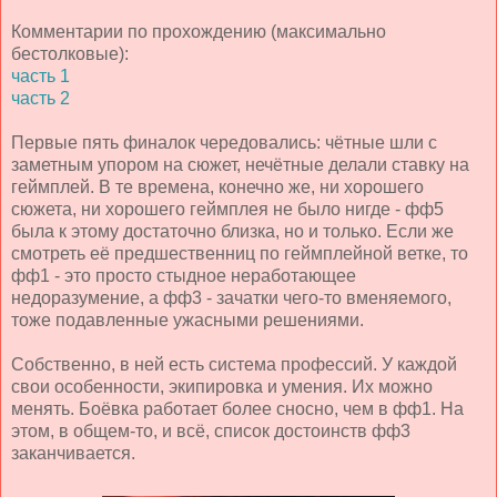
Комментарии по прохождению (максимально
бестолковые):
часть 1
часть 2
Первые пять финалок чередовались: чётные шли с
заметным упором на сюжет, нечётные делали ставку на
геймплей. В те времена, конечно же, ни хорошего
сюжета, ни хорошего геймплея не было нигде - фф5
была к этому достаточно близка, но и только. Если же
смотреть её предшественниц по геймплейной ветке, то
фф1 - это просто стыдное неработающее
недоразумение, а фф3 - зачатки чего-то вменяемого,
тоже подавленные ужасными решениями.
Собственно, в ней есть система профессий. У каждой
свои особенности, экипировка и умения. Их можно
менять. Боёвка работает более сносно, чем в фф1. На
этом, в общем-то, и всё, список достоинств фф3
заканчивается.