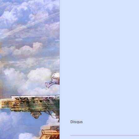
Disqus