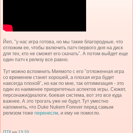
Йеп, "у нас игра готова, но мы такие благородные, что
отложим ее, чтобы включить патч первого дня на диск
для тех, кто не сможет его скачать". А потом выйдет еще
один патч к релизу все равно.
Тут можно вспомнить Миямото с его "отложенная игра
со временем станет хорошей, а плохая игра будет
навсегда плохой", но как по мне, так оптимизация - это
один из наименее приоритетных аспектов игры. Сюжет,
персонажи/диалоги, боевая система, вот это все куда
важнее. А это трогать уже не будут. Тут уместно
напомнить, что Duke Nukem Forever перед самым
релизом тоже
перенесли
, и ему не помогло.
[TD]
на
13:10