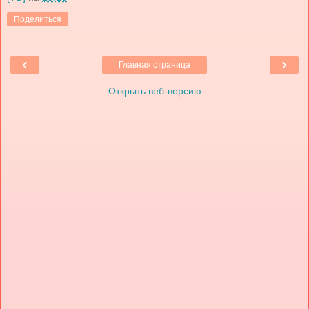
Поделиться
‹
›
Главная страница
Открыть веб-версию