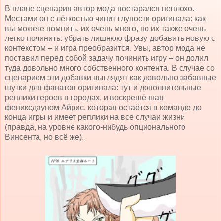
В плане сценария автор мода постарался неплохо.
Местами он с лёгкостью чинит глупости оригинала: как
вы можете помнить, их очень много, но их также очень
легко починить: убрать лишнюю фразу, добавить новую с
контекстом – и игра преобразится. Увы, автор мода не
поставил перед собой задачу починить игру – он долил
туда довольно много собственного контента. В случае со
сценарием эти добавки выглядят как довольно забавные
шутки для фанатов оригинала: тут и дополнительные
реплики героев в городах, и воскрешённая
фениксдауном Айрис, которая остаётся в команде до
конца игры и имеет реплики на все случаи жизни
(правда, на уровне какого-нибудь опционального
Винсента, но всё же).