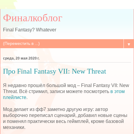
Финалкоблог
Final Fantasy? Whatever
▼
среда, 20 мая 2020 г.
Про Final Fantasy VII: New Threat
Я недавно прошёл большой мод – Final Fantasy VII: New
Threat. Всё стримил, записи можете посмотреть
в этом
плейлисте
.
Мод делает из фф7 заметно другую игру: автор
выборочно переписал сценарий, добавил новые сцены
и поменял практически весь геймплей, кроме базовой
механики.