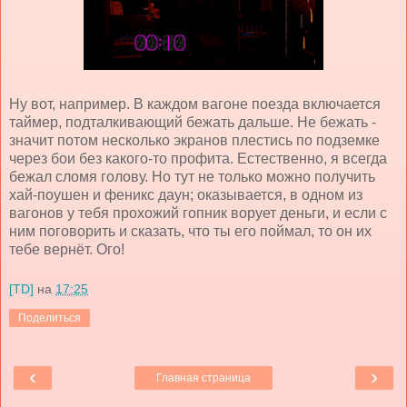
Ну вот, например. В каждом вагоне поезда включается
таймер, подталкивающий бежать дальше. Не бежать -
значит потом несколько экранов плестись по подземке
через бои без какого-то профита. Естественно, я всегда
бежал сломя голову. Но тут не только можно получить
хай-поушен и феникс даун; оказывается, в одном из
вагонов у тебя прохожий гопник ворует деньги, и если с
ним поговорить и сказать, что ты его поймал, то он их
тебе вернёт. Ого!
[TD]
на
17:25
Поделиться
‹
›
Главная страница