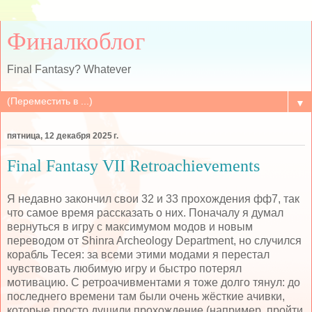
Финалкоблог
Final Fantasy? Whatever
▼
пятница, 12 декабря 2025 г.
Final Fantasy VII Retroachievements
Я недавно закончил свои 32 и 33 прохождения фф7, так
что самое время рассказать о них. Поначалу я думал
вернуться в игру с максимумом модов и новым
переводом от Shinra Archeology Department, но случился
корабль Тесея: за всеми этими модами я перестал
чувствовать любимую игру и быстро потерял
мотивацию. С ретроачивментами я тоже долго тянул: до
последнего времени там были очень жёсткие ачивки,
которые просто душили прохождение (например, пройти