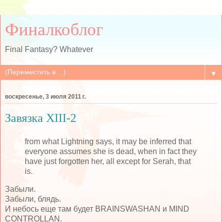
Финалкоблог
Final Fantasy? Whatever
▼
воскресенье, 3 июля 2011 г.
Завязка XIII-2
from what Lightning says, it may be inferred that
everyone assumes she is dead, when in fact they
have just forgotten her, all except for Serah, that
is.
Забыли.
Забыли, блядь.
И небось еще там будет BRAINSWASHAN и MIND
CONTROLLAN.