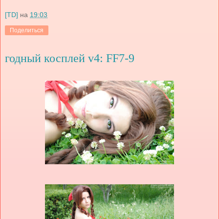
[TD]
на
19:03
Поделиться
годный косплей v4: FF7-9