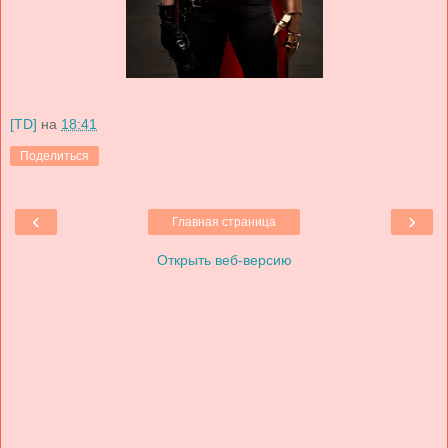
[TD]
на
18:41
Поделиться
‹
›
Главная страница
Открыть веб-версию