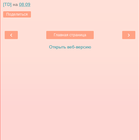
[TD]
на
08:09
Поделиться
‹
›
Главная страница
Открыть веб-версию