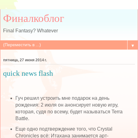
Финалкоблог
Final Fantasy? Whatever
▼
пятница, 27 июня 2014 г.
quick news flash
Гуч решил устроить мне подарок на день
рождения: 2 июля он анонсирует новую игру,
которая, судя по всему, будет называться Terra
Battle.
Еще одно подтверждение того, что Crystal
Chronicles всё: Итахана занимается арт-