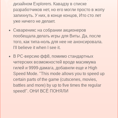
дизайном Explorers. Кавадзу в списке
разработчиков нет, но его могли просто в жопу
запихнуть. У них, в конце концов, Ито сто лет
уже ничего не делает.
Сквареникс на собрании акционеров
пообещала делать игры для Виты. Да, после
того, как типа-ноль для нее не анонсировала.
I'll believe it when I see it.
В РС-версию фф8, помимо стандартных
читерских возможностей вроде масимума
гилей и 9999-дамага, добавили еще и High
Speed Mode. "This mode allows you to speed up
certain parts of the game (cutscenes, movies,
battles and more) by up to five times the regular
speed!". ОНИ ВСЁ ПОНЯЛИ