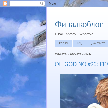
Финалкоблог
Final Fantasy? Whatever
Boosty
FAQ
Дайджест
суббота, 3 августа 2013 г.
OH GOD NO #26: FFX 