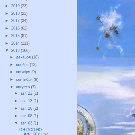
►
2019
(23)
►
2018
(23)
►
2017
(34)
►
2016
(62)
►
2015
(81)
►
2014
(111)
▼
2013
(166)
►
декабря
(18)
►
ноября
(13)
►
октября
(9)
►
сентября
(9)
▼
августа
(7)
►
авг. 22
(1)
►
авг. 13
(1)
►
авг. 10
(2)
►
авг. 08
(1)
▼
авг. 03
(1)
OH GOD NO
#26: FFX | fat