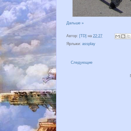
Дальше »
Автор:
[TD]
на
22:27
Ярлыки:
assplay
Следующие