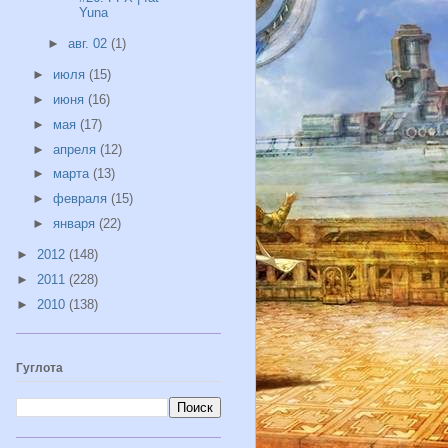
Yuna
►
авг. 02
(1)
►
июля
(15)
►
июня
(16)
►
мая
(17)
►
апреля
(12)
►
марта
(13)
►
февраля
(15)
►
января
(22)
►
2012
(148)
►
2011
(228)
►
2010
(138)
Гуглота