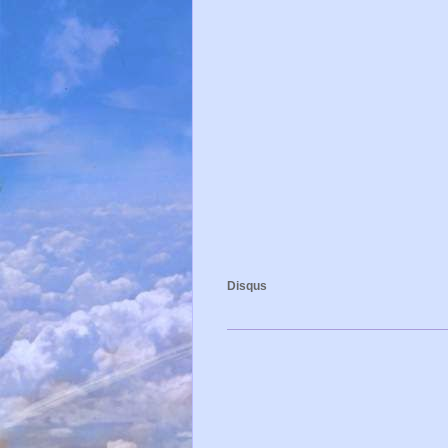
Disqus