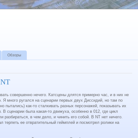
Обзоры
y NT
ать совершенно нечего. Катсцены длятся примерно час, и в них не
о. Я много ругался на сценарии первых двух Диссидий, но там по
 но пытались) как-то сталкивать разных персонажей, показывать их
 В сценарии была какая-то движуха, особенно в 012, где цикл
 разбираться, в чем дело, и чинить его собой. В NT нет ничего.
тал терпеть ее отвратительный геймплей и посмотрел ролики на