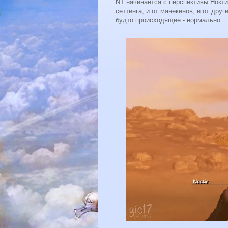
NT начинается с перспективы Нокти
сеттинга, и от манекенов, и от други
будто происходящее - нормально.