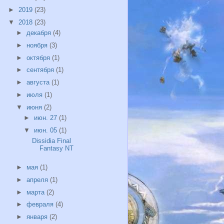
►
2019
(23)
▼
2018
(23)
►
декабря
(4)
►
ноября
(3)
►
октября
(1)
►
сентября
(1)
►
августа
(1)
►
июля
(1)
▼
июня
(2)
►
июн. 27
(1)
▼
июн. 05
(1)
Dissidia Final
Fantasy NT
►
мая
(1)
►
апреля
(1)
►
марта
(2)
►
февраля
(4)
►
января
(2)