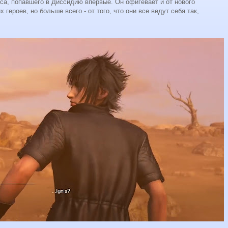
са, попавшего в Диссидию впервые. Он офигевает и от нового
х героев, но больше всего - от того, что они все ведут себя так,