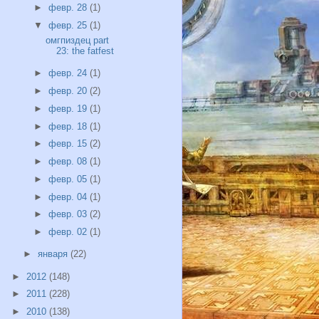
►
февр. 28
(1)
▼
февр. 25
(1)
омгпиздец part
23: the fatfest
►
февр. 24
(1)
►
февр. 20
(2)
►
февр. 19
(1)
►
февр. 18
(1)
►
февр. 15
(2)
►
февр. 08
(1)
►
февр. 05
(1)
►
февр. 04
(1)
►
февр. 03
(2)
►
февр. 02
(1)
►
января
(22)
►
2012
(148)
►
2011
(228)
►
2010
(138)