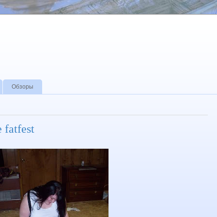
Обзоры
 fatfest