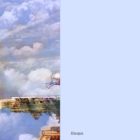
Disqus