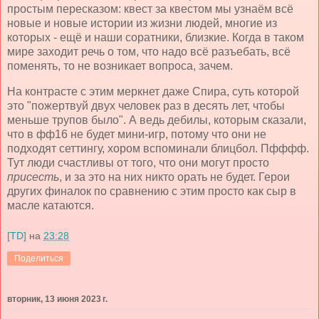
простым пересказом: квест за квестом мы узнаём всё
новые и новые истории из жизни людей, многие из
которых - ещё и наши соратники, близкие. Когда в таком
мире заходит речь о том, что надо всё разъебать, всё
поменять, то не возникает вопроса, зачем.
На контрасте с этим меркнет даже Спира, суть которой
это "пожертвуй двух человек раз в десять лет, чтобы
меньше трупов было". А ведь дебилы, которым сказали,
что в фф16 не будет мини-игр, потому что они не
подходят сеттингу, хором вспоминали блицбол. Пфффф.
Тут люди счастливы от того, что они могут просто
присесть
, и за это на них никто орать не будет. Герои
других финалок по сравнению с этим просто как сыр в
масле катаются.
[TD]
на
23:28
Поделиться
вторник, 13 июня 2023 г.