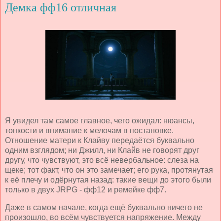
Демка фф16 отличная
Я увидел там самое главное, чего ожидал: нюансы,
тонкости и внимание к мелочам в постановке.
Отношение матери к Клайву передаётся буквально
одним взглядом; ни Джилл, ни Клайв не говорят друг
другу, что чувствуют, это всё невербальное: слеза на
щеке; тот факт, что он это замечает; его рука, протянутая
к её плечу и одёрнутая назад: такие вещи до этого были
только в двух JRPG - фф12 и ремейке фф7.
Даже в самом начале, когда ещё буквально ничего не
произошло, во всём чувствуется напряжение. Между