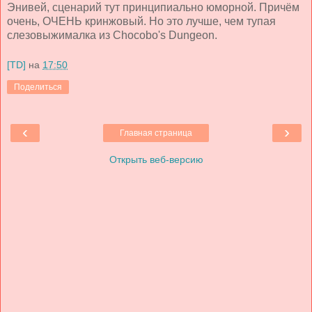
Энивей, сценарий тут принципиально юморной. Причём
очень, ОЧЕНЬ кринжовый. Но это лучше, чем тупая
слезовыжималка из Chocobo's Dungeon.
[TD]
на
17:50
Поделиться
‹
›
Главная страница
Открыть веб-версию