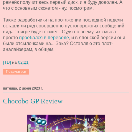
ремейк получит весь первый диск, и я буду доволен. А
что с основным сюжетом - ну, посмотрим.
Также разработчики на протяжении последней недели
оставляли ряд совершенно пустопорожних сообщений
вида "в игре будет сюжет". Судя по всему, их смысл
просто
проебался в переводе
, и в японской версии они
были отсылочками на... Зака? Оставляю это плот-
аналайзерам, в общем.
[TD]
на
02:21
Поделиться
пятница, 2 июня 2023 г.
Chocobo GP Review