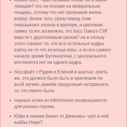
локации? это не похоже на мифрильные
пещеры, потому что нет признаков жизни
вокруг. более того, сразу перед этим
показывают клонов в кратере, и цветовая
гамма та же. возможно, это босс Gaea's Cliff
вместе с двухголовым шизом? не в пользу
этого говорит то, что все остальные кадры
взяты не то что из конца игры, а из его самого
начала: кроме Бугенхагена, с центрального
континента нет ни одного кадра.
боссфайт с Рудом и Еленой в шахтах. опять
же, это должно было быть в оригинале по
всей логике. ремейк продолжает исправлять
то, что нужно было.
парные атаки из Intermission возвращаются
для разных героев.
Юфи в панике бежит от Дженовы: чует в ней
вайбы Неро?