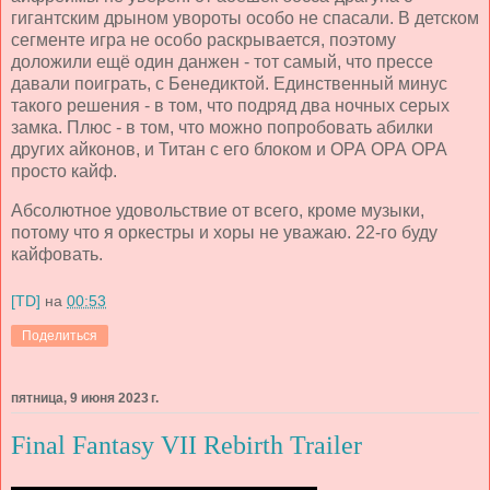
гигантским дрыном увороты особо не спасали. В детском
сегменте игра не особо раскрывается, поэтому
доложили ещё один данжен - тот самый, что прессе
давали поиграть, с Бенедиктой. Единственный минус
такого решения - в том, что подряд два ночных серых
замка. Плюс - в том, что можно попробовать абилки
других айконов, и Титан с его блоком и ОРА ОРА ОРА
просто кайф.
Абсолютное удовольствие от всего, кроме музыки,
потому что я оркестры и хоры не уважаю. 22-го буду
кайфовать.
[TD]
на
00:53
Поделиться
пятница, 9 июня 2023 г.
Final Fantasy VII Rebirth Trailer