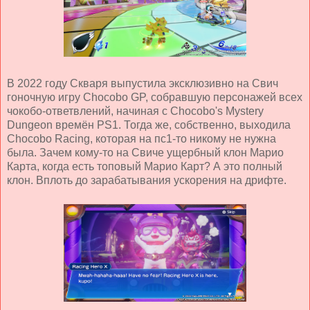
В 2022 году Скваря выпустила эксклюзивно на Свич
гоночную игру Chocobo GP, собравшую персонажей всех
чокобо-ответвлений, начиная с Chocobo's Mystery
Dungeon времён PS1. Тогда же, собственно, выходила
Chocobo Racing, которая на пс1-то никому не нужна
была. Зачем кому-то на Свиче ущербный клон Марио
Карта, когда есть топовый Марио Карт? А это полный
клон. Вплоть до зарабатывания ускорения на дрифте.