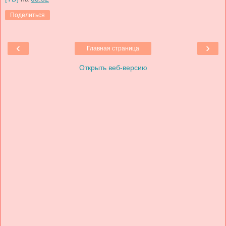
Поделиться
‹
›
Главная страница
Открыть веб-версию