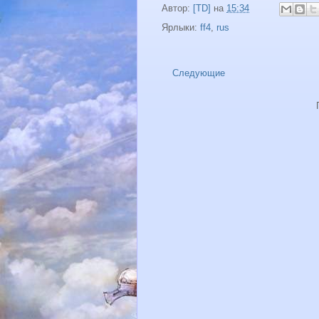
Автор:
[TD]
на
15:34
Ярлыки:
ff4
,
rus
Следующие