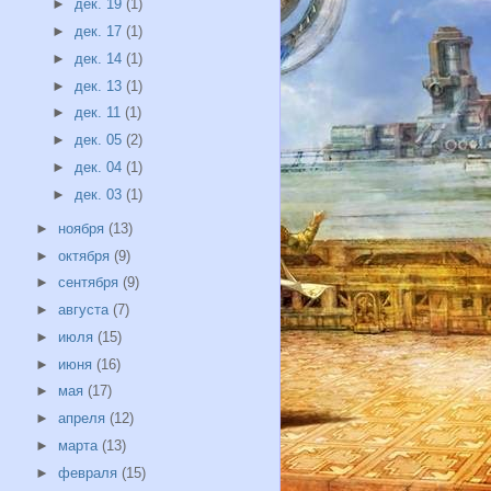
►
дек. 19
(1)
►
дек. 17
(1)
►
дек. 14
(1)
►
дек. 13
(1)
►
дек. 11
(1)
►
дек. 05
(2)
►
дек. 04
(1)
►
дек. 03
(1)
►
ноября
(13)
►
октября
(9)
►
сентября
(9)
►
августа
(7)
►
июля
(15)
►
июня
(16)
►
мая
(17)
►
апреля
(12)
►
марта
(13)
►
февраля
(15)