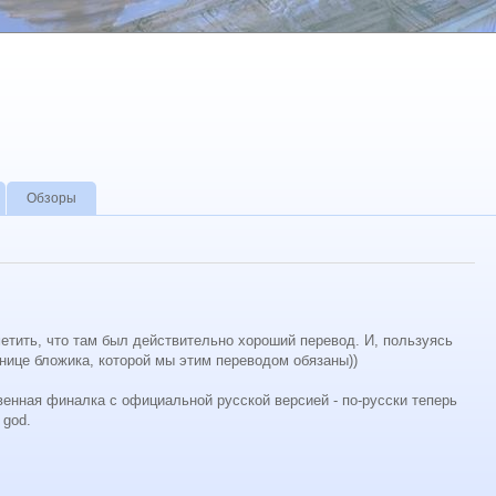
Обзоры
етить, что там был действительно хороший перевод. И, пользуясь
нице бложика, которой мы этим переводом обязаны))
енная финалка с официальной русской версией - по-русски теперь
 god.