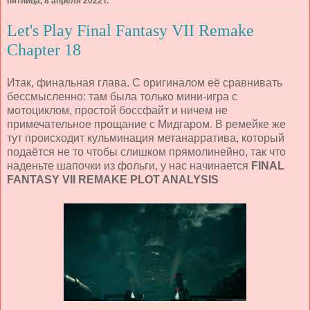
пятница, 8 апреля 2022 г.
Let's Play Final Fantasy VII Remake
Chapter 18
Итак, финальная глава. С оригиналом её сравнивать
бессмысленно: там была только мини-игра с
мотоциклом, простой боссфайт и ничем не
примечательное прощание с Мидгаром. В ремейке же
тут происходит кульминация метанарратива, который
подаётся не то чтобы слишком прямолинейно, так что
наденьте шапочки из фольги, у нас начинается
FINAL
FANTASY VII REMAKE PLOT ANALYSIS