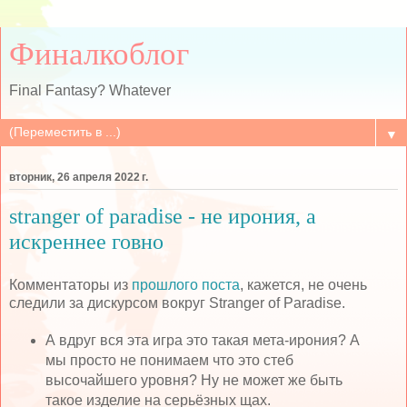
Финалкоблог
Final Fantasy? Whatever
▼
вторник, 26 апреля 2022 г.
stranger of paradise - не ирония, а
искреннее говно
Комментаторы из
прошлого поста
, кажется, не очень
следили за дискурсом вокруг Stranger of Paradise.
А вдруг вся эта игра это такая мета-ирония? А
мы просто не понимаем что это стеб
высочайшего уровня? Ну не может же быть
такое изделие на серьёзных щах.