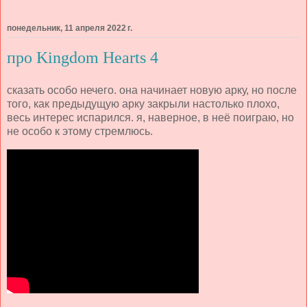
понедельник, 11 апреля 2022 г.
про Kingdom Hearts 4
сказать особо нечего. она начинает новую арку, но после
того, как предыдущую арку закрыли настолько плохо,
весь интерес испарился. я, наверное, в неё поиграю, но
не особо к этому стремлюсь.