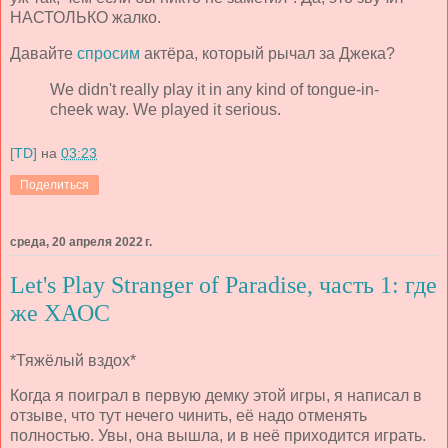
НАСТОЛЬКО жалко.
Давайте
спросим
актёра, который рычал за Джека?
We didn't really play it in any kind of tongue-in-
cheek way. We played it serious.
[TD]
на
03:23
Поделиться
среда, 20 апреля 2022 г.
Let's Play Stranger of Paradise, часть 1: где
же ХАОС
*Тяжёлый вздох*
Когда я поиграл в первую демку этой игры, я написал в
отзыве, что тут нечего чинить, её надо отменять
полностью. Увы, она вышла, и в неё приходится играть.