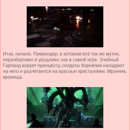
Итак, начало. Пререндер, в котором всё так же мутно,
неразборчиво и уродливо, как в самой игре. Злобный
Гарланд ворует принцессу, солдаты Корнелии нападают
на него и разлетаются на красные кристаллики. Мрачняк,
кровища.