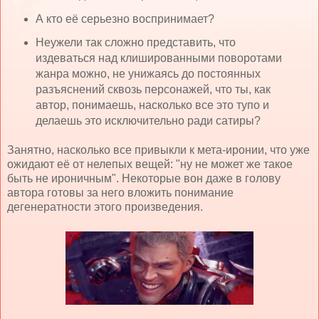
А кто её серьезно воспринимает?
Неужели так сложно представить, что
издеваться над клишированными поворотами
жанра можно, не унижаясь до постоянных
разъяснений сквозь персонажей, что ты, как
автор, понимаешь, насколько все это тупо и
делаешь это исключительно ради сатиры?
Занятно, насколько все привыкли к мета-иронии, что уже
ожидают её от нелепых вещей: "ну не может же такое
быть не ироничным". Некоторые вон даже в голову
автора готовы за него вложить понимание
дегенератности этого произведения.