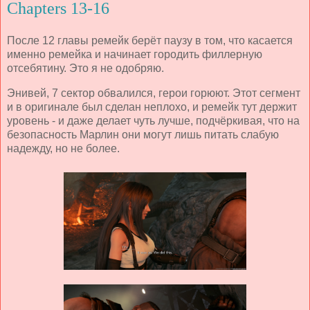
Chapters 13-16
После 12 главы ремейк берёт паузу в том, что касается
именно ремейка и начинает городить филлерную
отсебятину. Это я не одобряю.
Энивей, 7 сектор обвалился, герои горюют. Этот сегмент
и в оригинале был сделан неплохо, и ремейк тут держит
уровень - и даже делает чуть лучше, подчёркивая, что на
безопасность Марлин они могут лишь питать слабую
надежду, но не более.