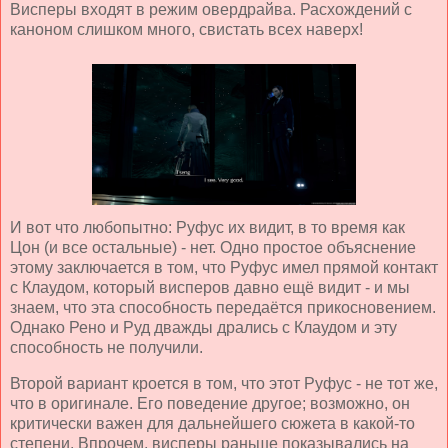
Висперы входят в режим овердрайва. Расхождений с
каноном слишком много, свистать всех наверх!
И вот что любопытно: Руфус их видит, в то время как
Цон (и все остальные) - нет. Одно простое объяснение
этому заключается в том, что Руфус имел прямой контакт
с Клаудом, который висперов давно ещё видит - и мы
знаем, что эта способность передаётся прикосновением.
Однако Рено и Руд дважды дрались с Клаудом и эту
способность не получили.
Второй вариант кроется в том, что этот Руфус - не тот же,
что в оригинале. Его поведение другое; возможно, он
критически важен для дальнейшего сюжета в какой-то
степени. Впрочем, висперы раньше показывались на