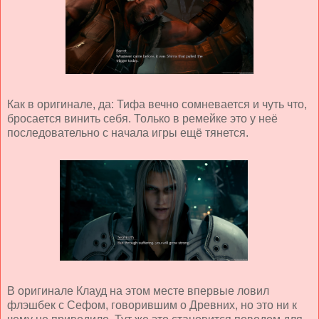
Как в оригинале, да: Тифа вечно сомневается и чуть что,
бросается винить себя. Только в ремейке это у неё
последовательно с начала игры ещё тянется.
В оригинале Клауд на этом месте впервые ловил
флэшбек с Сефом, говорившим о Древних, но это ни к