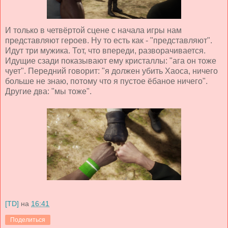
И только в четвёртой сцене с начала игры нам
представляют героев. Ну то есть как - "представляют".
Идут три мужика. Тот, что впереди, разворачивается.
Идущие сзади показывают ему кристаллы: "ага он тоже
чует". Передний говорит: "я должен убить Хаоса, ничего
больше не знаю, потому что я пустое ёбаное ничего".
Другие два: "мы тоже".
[TD]
на
16:41
Поделиться