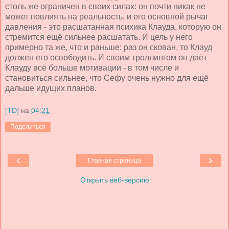
столь же ограничен в своих силах: он почти никак не
может повлиять на реальность, и его основной рычаг
давления - это расшатанная психика Клауда, которую он
стремится ещё сильнее расшатать. И цель у него
примерно та же, что и раньше: раз он скован, то Клауд
должен его освободить. И своим троллингом он даёт
Клауду всё больше мотивации - в том числе и
становиться сильнее, что Сефу очень нужно для ещё
дальше идущих планов.
[TD]
на
04:21
Поделиться
‹
›
Главная страница
Открыть веб-версию