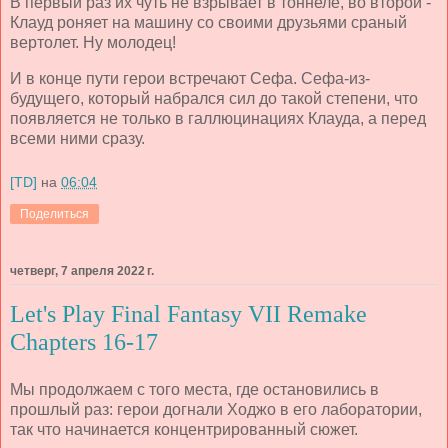
В первый раз их чуть не взрывает в тоннеле, во второй -
Клауд роняет на машину со своими друзьями сраный
вертолет. Ну молодец!
И в конце пути герои встречают Сефа. Сефа-из-
будущего, который набрался сил до такой степени, что
появляется не только в галлюцинациях Клауда, а перед
всеми ними сразу.
[TD]
на
06:04
Поделиться
четверг, 7 апреля 2022 г.
Let's Play Final Fantasy VII Remake
Chapters 16-17
Мы продолжаем с того места, где остановились в
прошлый раз: герои догнали Ходжо в его лаборатории,
так что начинается концентрированный сюжет.