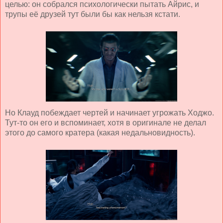
целью: он собрался психологически пытать Айрис, и
трупы её друзей тут были бы как нельзя кстати.
Но Клауд побеждает чертей и начинает угрожать Ходжо.
Тут-то он его и вспоминает, хотя в оригинале не делал
этого до самого кратера (какая недальновидность).