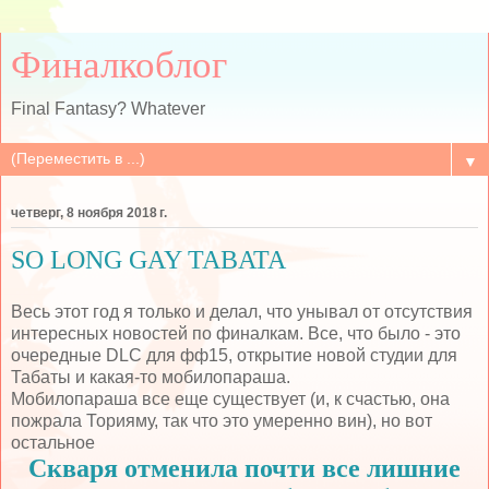
Финалкоблог
Final Fantasy? Whatever
▼
четверг, 8 ноября 2018 г.
SO LONG GAY TABATA
Весь этот год я только и делал, что унывал от отсутствия
интересных новостей по финалкам. Все, что было - это
очередные DLC для фф15, открытие новой студии для
Табаты и какая-то мобилопараша.
Мобилопараша все еще существует (и, к счастью, она
пожрала Торияму, так что это умеренно вин), но вот
остальное
Скваря отменила почти все лишние