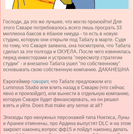
Господи, да это же лучшее, что могло произойти! Для
этого Скваре потребовалось всего лишь просрать 33
миллиона баксов в ёбаное никуда - то есть в новую
студию, которую они открыли под Табату в марте. Судя
по тому, что Скваря заявила, она посмотрела, что Табата
сделал за эти полгода и ОХУЕЛА. После чего извинилась
перед инвесторами и устроила "пересмотр стратегии
студии" - и внезапно Табата ушел "по собственному"
основывать свою собственную компанию. ДАКАНЕШНА
Еврогеймер
говорит
, что Табате предложили его
Luminous Studio или влить назад в Скварю (что сейчас
явно и произойдет), или вынести в отдельную компанию,
которую Скваря будет финансировать, но он решил
взять и уйти. Does that make any sense at all?
Эпизоды про ненужных персонажей типа Ноктиса, Луны
и Аранеи отменены, про Ардина выпустят DLC и на этом
закроют наконец вопрос фф15 и пойдут наконец делать