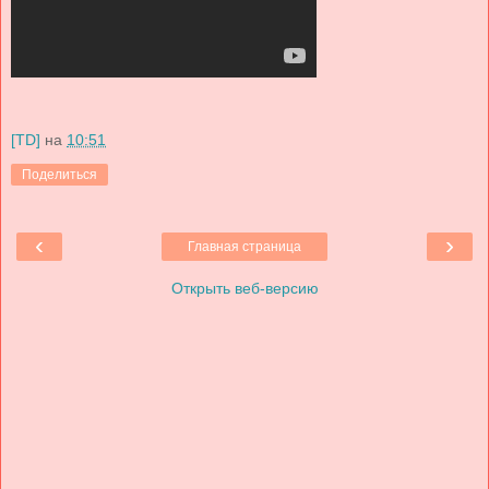
[TD]
на
10:51
Поделиться
‹
›
Главная страница
Открыть веб-версию