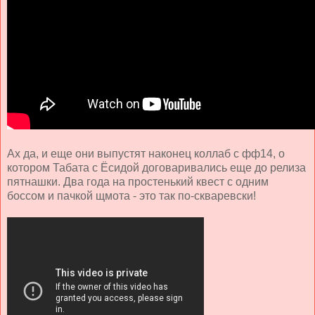
Ах да, и еще они выпустят наконец коллаб с фф14, о
котором Табата с Ёсидой договаривались еще до релиза
пятнашки. Два года на простенький квест с одним
боссом и пачкой щмота - это так по-скваревски!