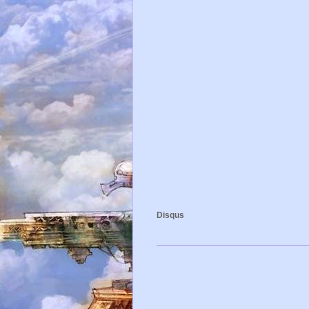
Disqus