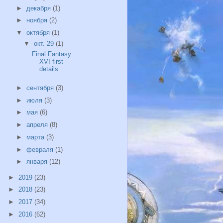
►
декабря
(1)
►
ноября
(2)
▼
октября
(1)
▼
окт. 29
(1)
Final Fantasy
XVI first
details
►
сентября
(3)
►
июля
(3)
►
мая
(6)
►
апреля
(8)
►
марта
(3)
►
февраля
(1)
►
января
(12)
►
2019
(23)
►
2018
(23)
►
2017
(34)
►
2016
(62)