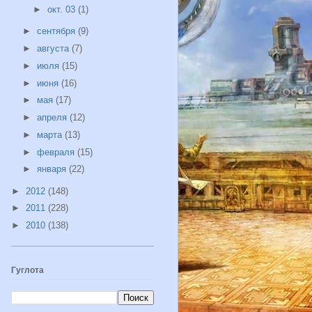
►
окт. 03
(1)
►
сентября
(9)
►
августа
(7)
►
июля
(15)
►
июня
(16)
►
мая
(17)
►
апреля
(12)
►
марта
(13)
►
февраля
(15)
►
января
(22)
►
2012
(148)
►
2011
(228)
►
2010
(138)
Гуглота