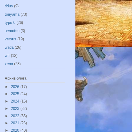
tidus
(9)
toriyama
(73)
type-0
(26)
uematsu
(3)
versus
(19)
wada
(26)
wtf
(12)
xeno
(23)
Архив блога
►
2026
(17)
►
2025
(24)
►
2024
(15)
►
2023
(32)
►
2022
(35)
►
2021
(26)
►
2020
(40)