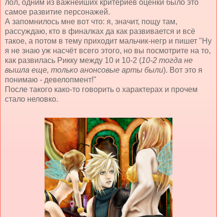
лол, одним из важнейших критериев оценки было это
самое развитие персонажей.
А запомнилось мне вот что: я, значит, пощу там,
рассуждаю, кто в финалках да как развивается и всё
такое, а потом в тему приходит мальчик-негр и пишет "Ну
я не знаю уж насчёт всего этого, но вы посмотрите на то,
как развилась Рикку между 10 и 10-2 (
10-2 тогда не
вышла еще, только анонсовые арты были
). Вот это я
понимаю - девелопмент!"
После такого како-то говорить о характерах и прочем
стало неловко.