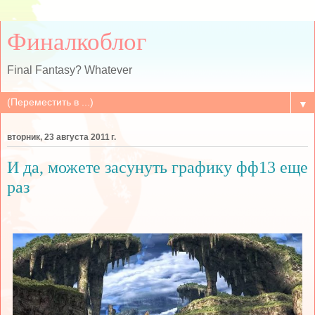
Финалкоблог
Final Fantasy? Whatever
▼
вторник, 23 августа 2011 г.
И да, можете засунуть графику фф13 еще
раз