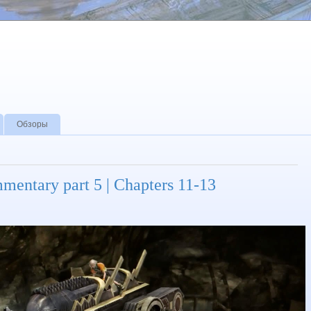
Обзоры
mentary part 5 | Chapters 11-13