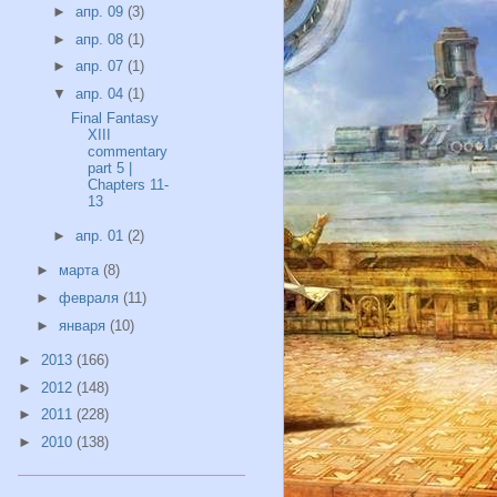
►
апр. 09
(3)
►
апр. 08
(1)
►
апр. 07
(1)
▼
апр. 04
(1)
Final Fantasy
XIII
commentary
part 5 |
Chapters 11-
13
►
апр. 01
(2)
►
марта
(8)
►
февраля
(11)
►
января
(10)
►
2013
(166)
►
2012
(148)
►
2011
(228)
►
2010
(138)