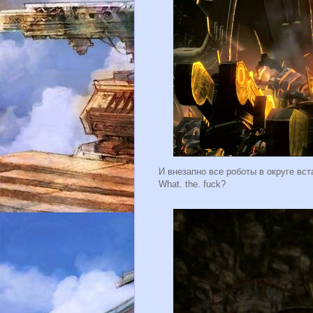
И внезапно все роботы в округе вс
What. the. fuck?