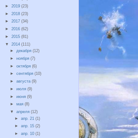
►
2019
(23)
►
2018
(23)
►
2017
(34)
►
2016
(62)
►
2015
(81)
▼
2014
(111)
►
декабря
(12)
►
ноября
(7)
►
октября
(6)
►
сентября
(10)
►
августа
(9)
►
июля
(9)
►
июня
(9)
►
мая
(8)
▼
апреля
(12)
►
апр. 21
(1)
►
апр. 15
(2)
►
апр. 10
(1)