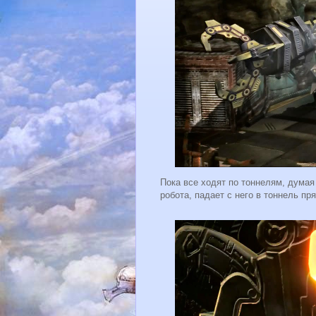
Пока все ходят по тоннелям, думая
робота, падает с него в тоннель пр