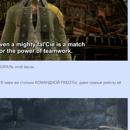
МОРАЛЬ этой басни.
 В мире же столько КОМАНДНОЙ РАБОТЫ, даже сраные роботы ей