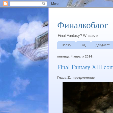
Финалкоблог
Final Fantasy? Whatever
Boosty
FAQ
Дайджест
пятница, 4 апреля 2014 г.
Final Fantasy XIII com
Глава 11, продолжение