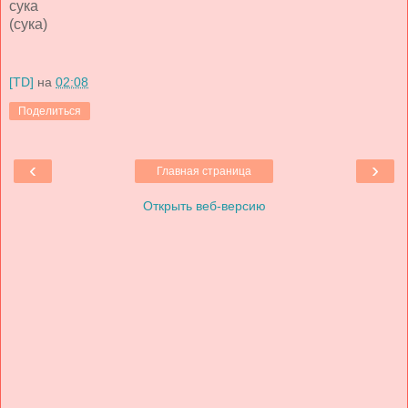
сука
(сука)
[TD]
на
02:08
Поделиться
‹
›
Главная страница
Открыть веб-версию