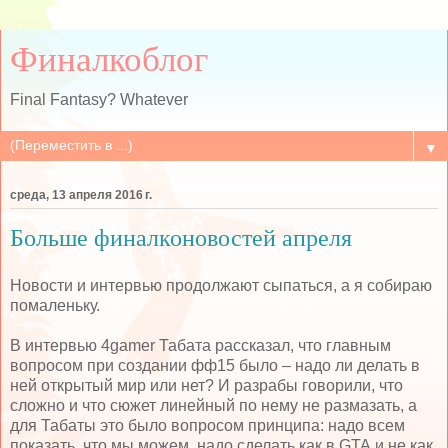
Финалкоблог
Final Fantasy? Whatever
▼
среда, 13 апреля 2016 г.
Больше финалконовостей апреля
Новости и интервью продолжают сыпаться, а я собираю
помаленьку.
В интервью 4gamer Табата рассказал, что главным
вопросом при создании фф15 было – надо ли делать в
ней открытый мир или нет? И разрабы говорили, что
сложно и что сюжет линейный по нему не размазать, а
для Табаты это было вопросом принципа: надо всем
показать, что мы можем, надо сделать как в
GTA
и не как