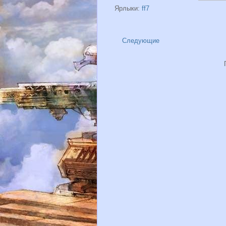
Ярлыки:
ff7
Следующие