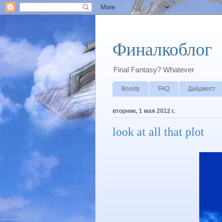
Финалкоблог
Final Fantasy? Whatever
Boosty
FAQ
Дайджест
вторник, 1 мая 2012 г.
look at all that plot