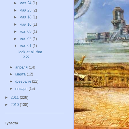
►
мая 24
(1)
►
мая 23
(2)
►
мая 18
(1)
►
мая 16
(1)
►
мая 09
(1)
►
мая 02
(1)
▼
мая 01
(1)
look at all that
plot
►
апреля
(14)
►
марта
(12)
►
февраля
(12)
►
января
(15)
►
2011
(228)
►
2010
(138)
Гуглота