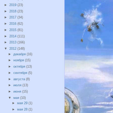
►
2019
(23)
►
2018
(23)
►
2017
(34)
►
2016
(62)
►
2015
(81)
►
2014
(111)
►
2013
(166)
▼
2012
(148)
►
декабря
(16)
►
ноября
(15)
►
октября
(13)
►
сентября
(5)
►
августа
(8)
►
июля
(13)
►
июня
(15)
▼
мая
(10)
►
мая 29
(1)
►
мая 28
(1)