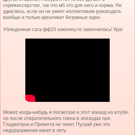
сорежиссерстве, так что мб это для него и норма. Не
удивлюсь, если он не умеет коллективом руководить
вообще и только креативит безумные идеи.
Ублюдочная сага фф15 наконец-то закончилась! Ура!
Может, когда-нибудь я посмотрю и этот эпизод на ютубе,
но после отвратительного говна в эпизодах про
Гладиолуха и Промпта не тянет. Пускай уже это
недоразумение канет в лету.