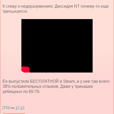
К слову о недоразумениях: Диссидия NT почему-то еще
трепыхается.
Ее выпустили БЕСПЛАТНОЙ в Steam, и у нее там всего
38% положительных отзывов. Даже у тринашек
уебищных по 60-70.
[TD]
на
17:17