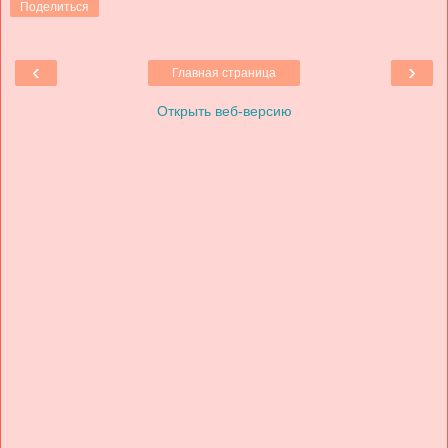
Поделиться
‹
›
Главная страница
Открыть веб-версию