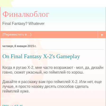
Финалкоблог
Final Fantasy? Whatever
▼
четверг, 8 января 2015 г.
On Final Fantasy X-2's Gameplay
Когда я ругаю Х-2, мне часто возражают - мол, да, дизайн
говно, сюжет ужасный, но геймплей-то хорош.
Давайте я расскажу вам про геймплей Х-2. Или нет, еще
лучше, я просто назову десять способов сделать
геймплей хуже.