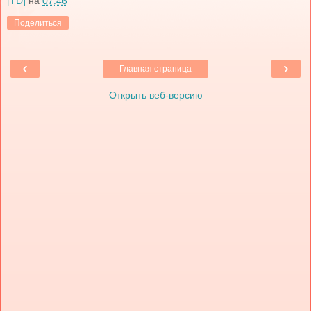
[TD]
на
07:46
Поделиться
‹
›
Главная страница
Открыть веб-версию