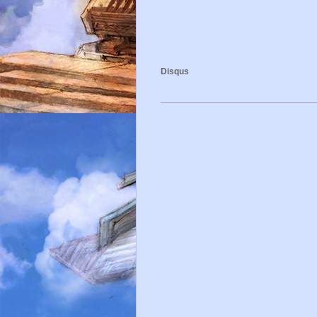
Disqus