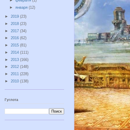
►
февраля
(1)
►
января
(12)
►
2019
(23)
►
2018
(23)
►
2017
(34)
►
2016
(62)
►
2015
(81)
►
2014
(111)
►
2013
(166)
►
2012
(148)
►
2011
(228)
►
2010
(138)
Гуглота