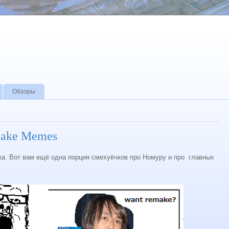
Обзоры
emake Memes
а. Вот вам ещё одна порция смехуёчков про Номуру и про главных