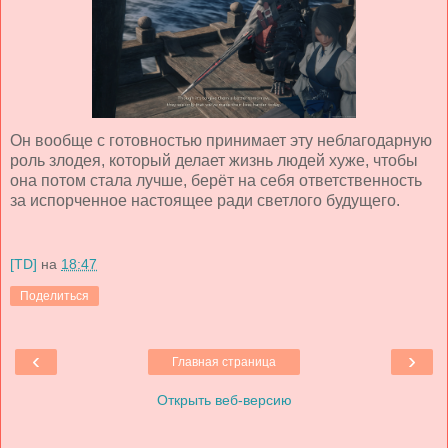
Он вообще с готовностью принимает эту неблагодарную
роль злодея, который делает жизнь людей хуже, чтобы
она потом стала лучше, берёт на себя ответственность
за испорченное настоящее ради светлого будущего.
[TD]
на
18:47
Поделиться
‹
›
Главная страница
Открыть веб-версию