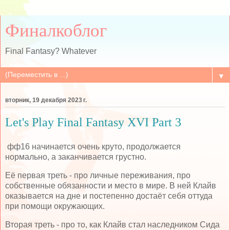
Финалкоблог
Final Fantasy? Whatever
▼
вторник, 19 декабря 2023 г.
Let's Play Final Fantasy XVI Part 3
фф16 начинается очень круто, продолжается
нормально, а заканчивается грустно.
Её первая треть - про личные переживания, про
собственные обязанности и место в мире. В ней Клайв
оказывается на дне и постепенно достаёт себя оттуда
при помощи окружающих.
Вторая треть - про то, как Клайв стал наследником Сида