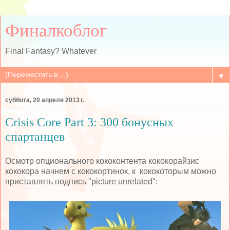
Финалкоблог
Final Fantasy? Whatever
▼
суббота, 20 апреля 2013 г.
Crisis Core Part 3: 300 бонусных
спартанцев
Осмотр опционального кококонтента кококорайзис
кококора начнем с кококортинок, к кококоторым можно
приставлять подпись "picture unrelated":