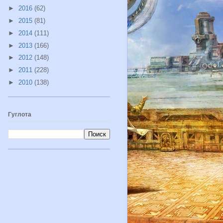
►
2016
(62)
►
2015
(81)
►
2014
(111)
►
2013
(166)
►
2012
(148)
►
2011
(228)
►
2010
(138)
Гуглота