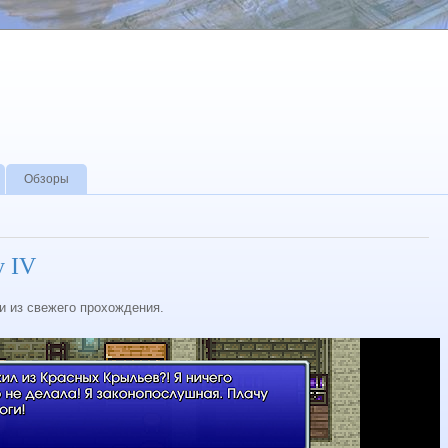
Обзоры
y IV
 из свежего прохождения.