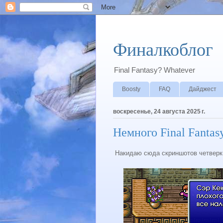
Финалкоблог
Final Fantasy? Whatever
Boosty
FAQ
Дайджест
воскресенье, 24 августа 2025 г.
Немного Final Fantas
Накидаю сюда скриншотов четверки