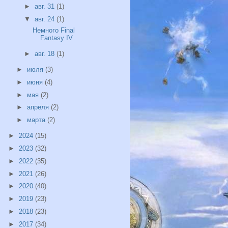
►
авг. 31
(1)
▼
авг. 24
(1)
Немного Final
Fantasy IV
►
авг. 18
(1)
►
июля
(3)
►
июня
(4)
►
мая
(2)
►
апреля
(2)
►
марта
(2)
►
2024
(15)
►
2023
(32)
►
2022
(35)
►
2021
(26)
►
2020
(40)
►
2019
(23)
►
2018
(23)
►
2017
(34)