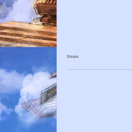
Disqus