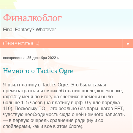
Финалкоблог
Final Fantasy? Whatever
▼
воскресенье, 25 декабря 2022 г.
Немного о Tactics Ogre
Я взял платину в Tactics Ogre. Это была самая
времязатратная из моих 56 платин после, конечно же,
фф14: у меня по итогу на счётчике времени было
больше 115 часов (на платину в фф10 ушло порядка
110). Поскольку TO – это реально без пары шагов FFT,
чувствую необходимость сюда о ней немного написать
— в первую очередь сравнения ради (ну и со
спойлерами, как и все в этом блоге).