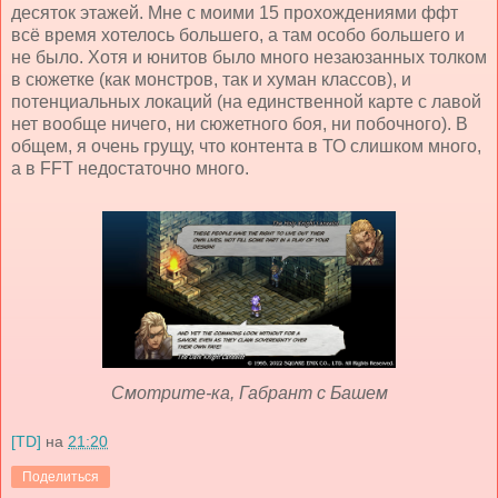
десяток этажей. Мне с моими 15 прохождениями ффт
всё время хотелось большего, а там особо большего и
не было. Хотя и юнитов было много незаюзанных толком
в сюжетке (как монстров, так и хуман классов), и
потенциальных локаций (на единственной карте с лавой
нет вообще ничего, ни сюжетного боя, ни побочного). В
общем, я очень грущу, что контента в ТО слишком много,
а в FFT недостаточно много.
Смотрите-ка, Габрант с Башем
[TD]
на
21:20
Поделиться