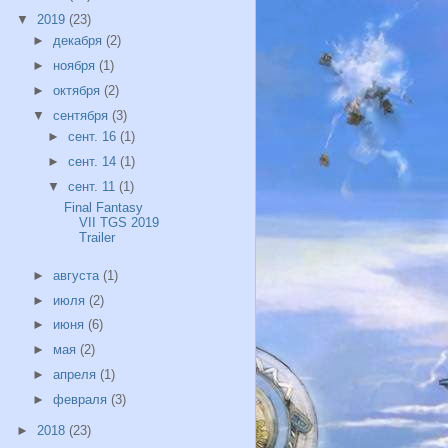
▼
2019
(23)
►
декабря
(2)
►
ноября
(1)
►
октября
(2)
▼
сентября
(3)
►
сент. 16
(1)
►
сент. 14
(1)
▼
сент. 11
(1)
Final Fantasy
VII TGS 2019
Trailer
►
августа
(1)
►
июля
(2)
►
июня
(6)
►
мая
(2)
►
апреля
(1)
►
февраля
(3)
►
2018
(23)