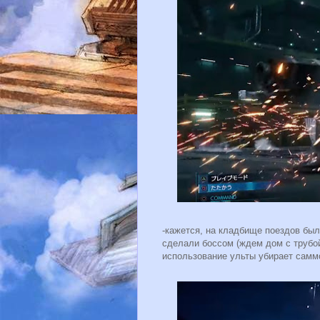
-кажется, на кладбище поездов был
сделали боссом (ждем дом с трубой!
использование ульты убирает самм