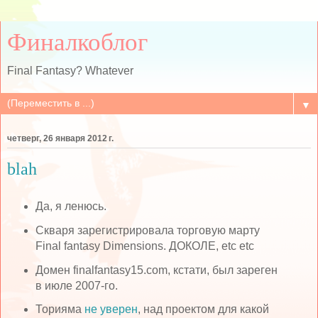
Финалкоблог
Final Fantasy? Whatever
▼
четверг, 26 января 2012 г.
blah
Да, я ленюсь.
Скваря зарегистрировала торговую марту
Final fantasy Dimensions. ДОКОЛЕ, etc etc
Домен finalfantasy15.com, кстати, был зареген
в июле 2007-го.
Торияма
не уверен
, над проектом для какой