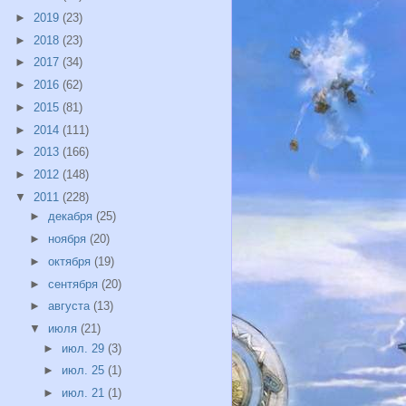
►
2019
(23)
►
2018
(23)
►
2017
(34)
►
2016
(62)
►
2015
(81)
►
2014
(111)
►
2013
(166)
►
2012
(148)
▼
2011
(228)
►
декабря
(25)
►
ноября
(20)
►
октября
(19)
►
сентября
(20)
►
августа
(13)
▼
июля
(21)
►
июл. 29
(3)
►
июл. 25
(1)
►
июл. 21
(1)