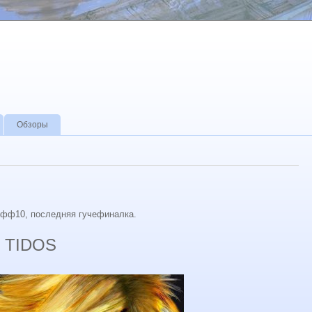
Обзоры
 фф10, последняя гучефиналка.
 TIDOS