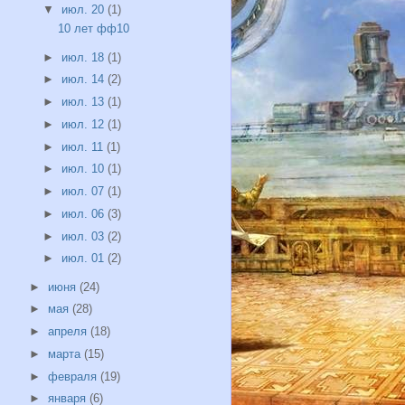
▼
июл. 20
(1)
10 лет фф10
►
июл. 18
(1)
►
июл. 14
(2)
►
июл. 13
(1)
►
июл. 12
(1)
►
июл. 11
(1)
►
июл. 10
(1)
►
июл. 07
(1)
►
июл. 06
(3)
►
июл. 03
(2)
►
июл. 01
(2)
►
июня
(24)
►
мая
(28)
►
апреля
(18)
►
марта
(15)
►
февраля
(19)
►
января
(6)