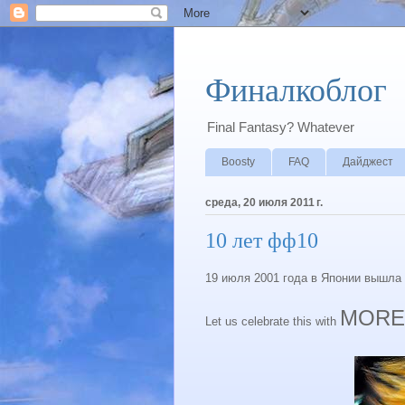
Финалкоблог
Final Fantasy? Whatever
Boosty
FAQ
Дайджест
среда, 20 июля 2011 г.
10 лет фф10
19 июля 2001 года в Японии вышла
MORE
Let us celebrate this with