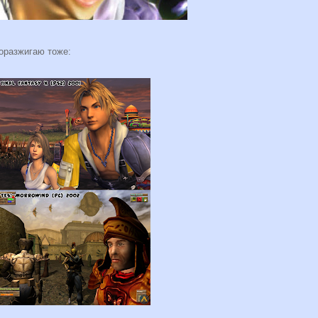
оразжигаю тоже: