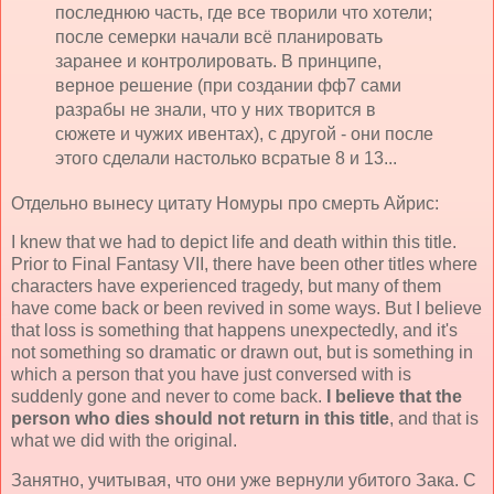
последнюю часть, где все творили что хотели;
после семерки начали всё планировать
заранее и контролировать. В принципе,
верное решение (при создании фф7 сами
разрабы не знали, что у них творится в
сюжете и чужих ивентах), с другой - они после
этого сделали настолько всратые 8 и 13...
Отдельно вынесу цитату Номуры про смерть Айрис:
I knew that we had to depict life and death within this title.
Prior to Final Fantasy VII, there have been other titles where
characters have experienced tragedy, but many of them
have come back or been revived in some ways. But I believe
that loss is something that happens unexpectedly, and it's
not something so dramatic or drawn out, but is something in
which a person that you have just conversed with is
suddenly gone and never to come back.
I believe that the
person who dies should not return in this title
, and that is
what we did with the original.
Занятно, учитывая, что они уже вернули убитого Зака. С