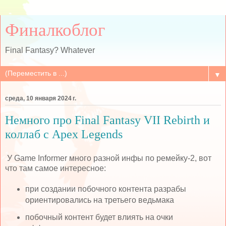
Финалкоблог
Final Fantasy? Whatever
▼
среда, 10 января 2024 г.
Немного про Final Fantasy VII Rebirth и
коллаб с Apex Legends
У Game Informer много разной инфы по ремейку-2, вот
что там самое интересное:
при создании побочного контента разрабы
ориентировались на третьего ведьмака
побочный контент будет влиять на очки