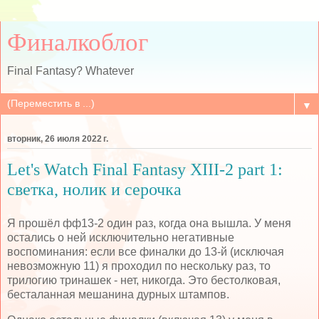
Финалкоблог
Final Fantasy? Whatever
▼
вторник, 26 июля 2022 г.
Let's Watch Final Fantasy XIII-2 part 1:
светка, нолик и серочка
Я прошёл фф13-2 один раз, когда она вышла. У меня
остались о ней исключительно негативные
воспоминания: если все финалки до 13-й (исключая
невозможную 11) я проходил по нескольку раз, то
трилогию тринашек - нет, никогда. Это бестолковая,
бесталанная мешанина дурных штампов.