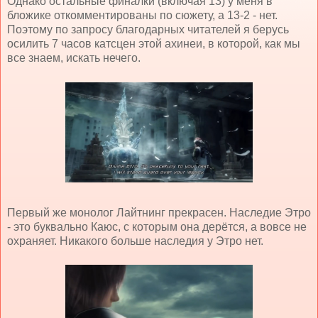
Однако остальные финалки (включая 13) у меня в
бложике откомментированы по сюжету, а 13-2 - нет.
Поэтому по запросу благодарных читателей я берусь
осилить 7 часов катсцен этой ахинеи, в которой, как мы
все знаем, искать нечего.
Первый же монолог Лайтнинг прекрасен. Наследие Этро
- это буквально Каюс, с которым она дерётся, а вовсе не
охраняет. Никакого больше наследия у Этро нет.