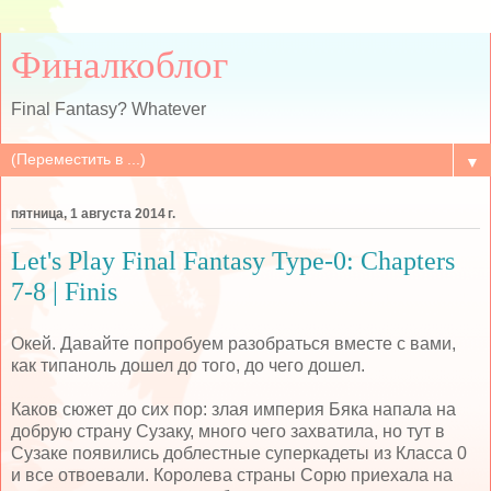
Финалкоблог
Final Fantasy? Whatever
▼
пятница, 1 августа 2014 г.
Let's Play Final Fantasy Type-0: Chapters
7-8 | Finis
Окей. Давайте попробуем разобраться вместе с вами,
как типаноль дошел до того, до чего дошел.
Каков сюжет до сих пор: злая империя Бяка напала на
добрую страну Сузаку, много чего захватила, но тут в
Сузаке появились доблестные суперкадеты из Класса 0
и все отвоевали. Королева страны Сорю приехала на