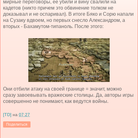
мирные переговоры, ее убили и вину свалили на
кадетов (никто причем это обвинение толком не
доказывал и не оспаривал). В итоге Бяко и Сорю напали
на Сузаку вдвоем, но первых снесло Александром, а
вторых - Бахамутом-типаноль. После этого:
Они отбили атаку на своей границе = значит, можно
сразу завоевывать вражеские столицы. Да, авторы игры
совершенно не понимают, как ведутся войны.
[TD]
на
07:27
Поделиться