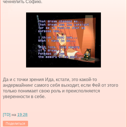
ченнелить Софию.
Да и с точки зрения Ида, кстати, это какой-то
андермайнинг самого себя выходит, если Фей от этого
только понимает свою роль и преисполняется
уверенности в себе.
[TD]
на
19:28
Поделиться