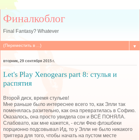
Финалкоблог
Final Fantasy? Whatever
▼
вторник, 29 сентября 2015 г.
Let's Play Xenogears part 8: стулья и
распятия
Второй диск, время стульев!
Мне раньше было интереснее всего то, как Элли так
поменялась разительно, как она превратилась в Софию.
Оказалось, она просто увидела сон и ВСЁ ПОНЯЛА.
Слабовато, как мне кажется, - если Фею флэшбеки
порционно подсовывал Ид, то у Элли не было никакого
триггера для того, чтобы начать на пустом месте