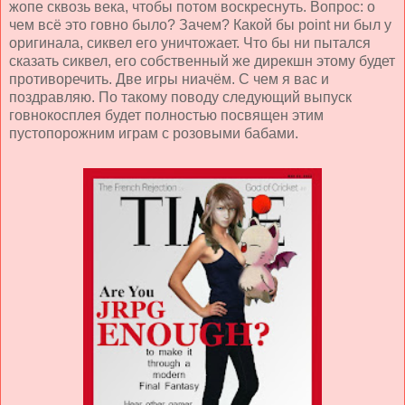
жопе сквозь века, чтобы потом воскреснуть. Вопрос: о
чем всё это говно было? Зачем? Какой бы point ни был у
оригинала, сиквел его уничтожает. Что бы ни пытался
сказать сиквел, его собственный же дирекшн этому будет
противоречить. Две игры ниачём. С чем я вас и
поздравляю. По такому поводу следующий выпуск
говнокосплея будет полностью посвящен этим
пустопорожним играм с розовыми бабами.