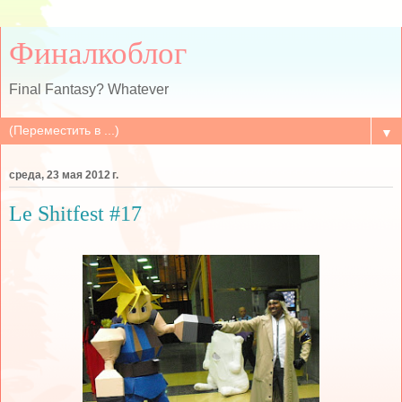
Финалкоблог
Final Fantasy? Whatever
▼
среда, 23 мая 2012 г.
Le Shitfest #17