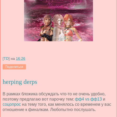
[TD]
на
16:26
Поделиться
herping derps
В рамках бложика обсуждать что-то не очень удобно,
поэтому предлагаю вот парочку тем:
фф4 vs фф13
и
соцопрос
на тему того, как менялось со временем у вас
отношение к финалкам. Любопытно послушать.